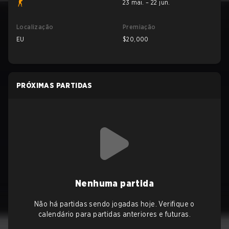
23 mai. – 22 jun.
Localização
Premiação
EU
$20,000
PRÓXIMAS PARTIDAS
Nenhuma partida
Não há partidas sendo jogadas hoje. Verifique o
calendário para partidas anteriores e futuras.