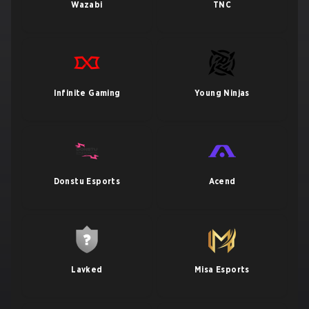
Wazabi
TNC
Infinite Gaming
Young Ninjas
Donstu Esports
Acend
Lavked
Misa Esports