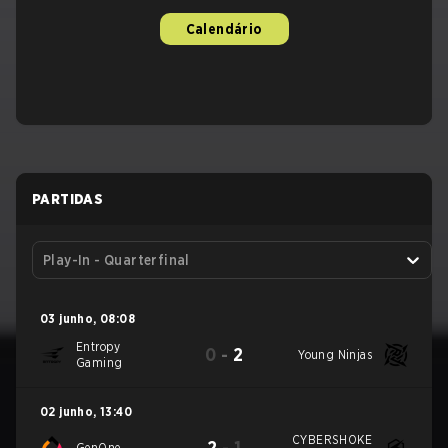
Calendário
PARTIDAS
Play-In - Quarterfinal
03 junho
,
08:08
Entropy
0
-
2
Young Ninjas
Gaming
02 junho
,
13:40
CYBERSHOKE
2
-
1
GenOne