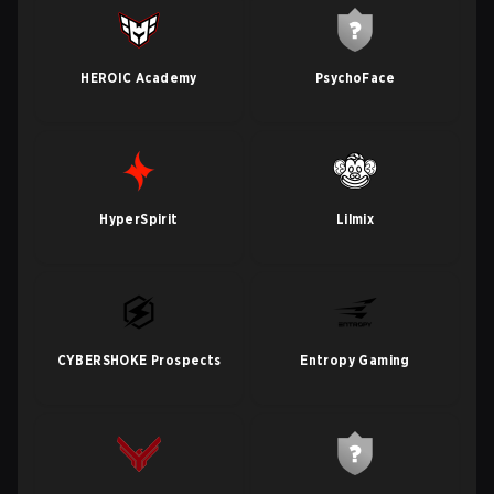
HEROIC Academy
PsychoFace
HyperSpirit
Lilmix
CYBERSHOKE Prospects
Entropy Gaming