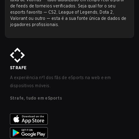
de feeds de torneios verificados. Seja qual for o seu
esports favorito — CS2, League of Legends, Dota 2,
Valorant ou outro — esta é a sua fonte única de dados de
jogadores profissionais.
STRAFE
A experiência nº1 dos fãs de eSports na web e em
dispositivos móveis.
Strafe, tudo em eSports