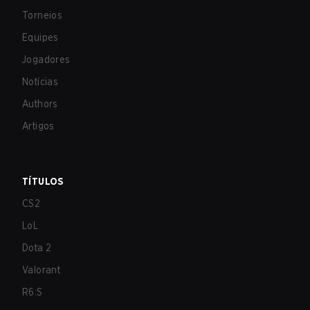
Torneios
Equipes
Jogadores
Notícias
Authors
Artigos
TÍTULOS
CS2
LoL
Dota 2
Valorant
R6:S