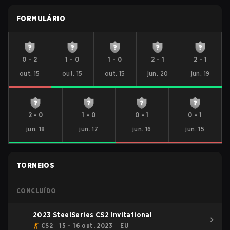
FORMULÁRIO
0
-
2
1
-
0
1
-
0
2
-
1
2
-
1
out. 15
out. 15
out. 15
jun. 20
jun. 19
2
-
0
1
-
0
0
-
1
0
-
1
jun. 18
jun. 17
jun. 16
jun. 15
TORNEIOS
CONCLUÍDO
2023 SteelSeries CS2 Invitational
CS2
15 – 16 out. 2023
EU