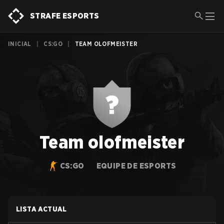
STRAFE ESPORTS
INICIAL
|
CS:GO
|
TEAM OLOFMEISTER
Team olofmeister
CS:GO
EQUIPE DE ESPORTS
LISTA ACTUAL