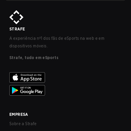
STRAFE
A experiência nº1 dos fãs de eSports na web e em
dispositivos móveis.
Strafe, tudo em eSports
EMPRESA
Sobre a Strafe