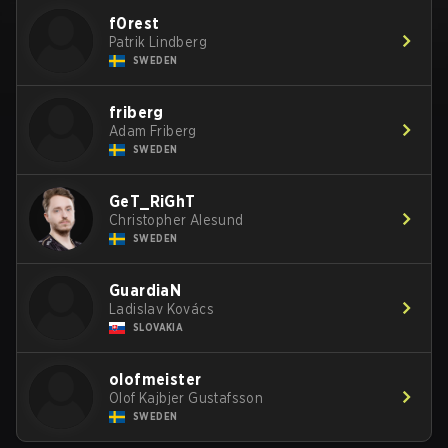
f0rest
Patrik Lindberg
SWEDEN
friberg
Adam Friberg
SWEDEN
GeT_RiGhT
Christopher Alesund
SWEDEN
GuardiaN
Ladislav Kovács
SLOVAKIA
olofmeister
Olof Kajbjer Gustafsson
SWEDEN