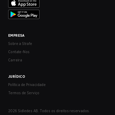
EMPRESA
Sobre a Strafe
Contate-Nos
Carreira
JURÍDICO
Política de Privacidade
Termos de Serviço
2026
Sidledes AB. Todos os direitos reservados.