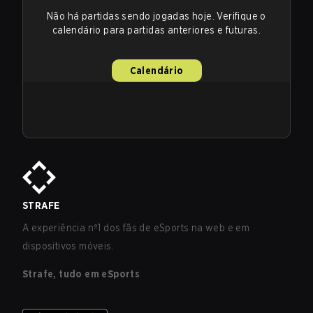
Não há partidas sendo jogadas hoje. Verifique o
calendário para partidas anteriores e futuras.
Calendário
STRAFE
A experiência nº1 dos fãs de eSports na web e em
dispositivos móveis.
Strafe, tudo em eSports