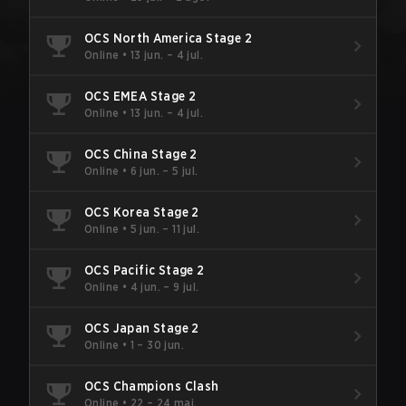
OCS North America Stage 2
Online
•
13 jun. – 4 jul.
OCS EMEA Stage 2
Online
•
13 jun. – 4 jul.
OCS China Stage 2
Online
•
6 jun. – 5 jul.
OCS Korea Stage 2
Online
•
5 jun. – 11 jul.
OCS Pacific Stage 2
Online
•
4 jun. – 9 jul.
OCS Japan Stage 2
Online
•
1 – 30 jun.
OCS Champions Clash
Online
•
22 – 24 mai.