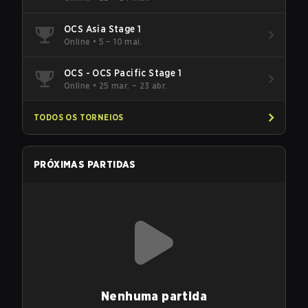
OCS Asia Stage 1
Online
•
5 – 10 mai.
OCS - OCS Pacific Stage 1
Online
•
25 mar. – 23 abr.
TODOS OS TORNEIOS
PRÓXIMAS PARTIDAS
Nenhuma partida