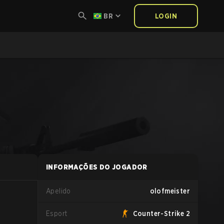
BR
LOGIN
INFORMAÇÕES DO JOGADOR
Apelido
olofmeister
Esport
Counter-Strike 2