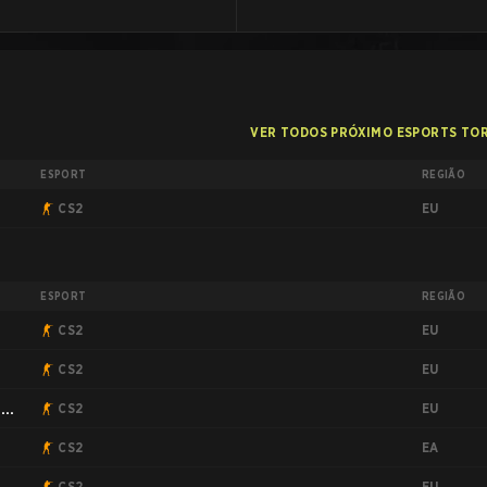
VER TODOS PRÓXIMO ESPORTS TO
ESPORT
REGIÃO
EU
CS2
ESPORT
REGIÃO
EU
CS2
EU
CS2
EU
:
CS2
EA
CS2
EU
CS2