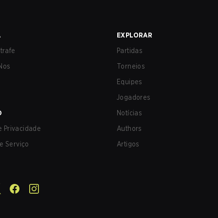
A
EXPLORAR
trafe
Partidas
Nos
Torneios
Equipes
Jogadores
O
Notícias
de Privacidade
Authors
e Serviço
Artigos