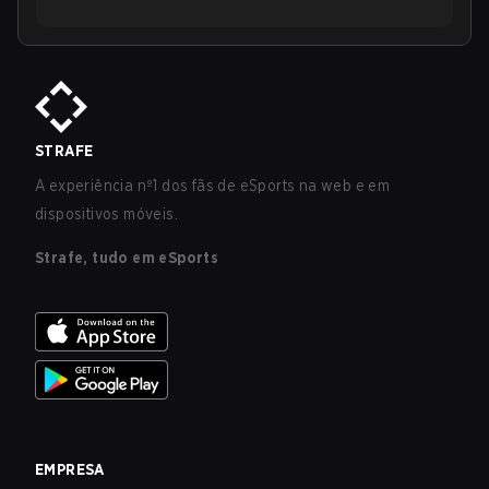
STRAFE
A experiência nº1 dos fãs de eSports na web e em
dispositivos móveis.
Strafe, tudo em eSports
EMPRESA