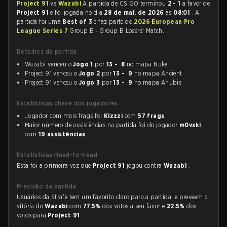
Project 91
vs
Wazabi
A partida de CS:GO terminou
2 - 1
a favor de
Project 91
e foi jogada no dia
28 de mai. de 2026
às
08:01
. A
partida foi uma
Best of 3
e faz parte do
2026 European Pro
League Series 7
Group B - Group B Losers' Match.
Detalhes da partida
Wazabi venceu o
Jogo 1
por
13 - 8
no mapa Nuke
Project 91 venceu o
Jogo 2
por
13 - 9
no mapa Ancient
Project 91 venceu o
Jogo 3
por
13 - 9
no mapa Anubis
Estatísticas chave dos jogadores
Jogador com mais frags foi
Kizzzi
com
57 frags
.
Maior número de assistências na partida foi do jogador
m0vski
com
19 assistências
.
Estatísticas Head-to-head
Esta foi a primeira vez que
Project 91
jogou contra
Wazabi
.
Previsão da partida
Usuários da Strafe tem um favorito claro para a partida, e preveem a
vitória do
Wazabi
com
77.5%
dos votos a seu favor e
22.5%
dos
votos para
Project 91
.