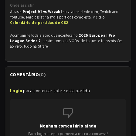
Onde assistir
Assista
Project 91 vs Wazabi
ao vivo na strafe.com, Twitch and
Youtube. Para assistir a mais partidas como esta, visite o
Calendário de partidas de CS2
.
Acompanhe toda a ação que acontece no
2026 European Pro
League Series 7
, assim como as VODs, destaques e transmissões
ao vivo, tudo na Strafe.
COMENTÁRIO
(
0
)
Login
para comentar sobre esta partida
Nenhum comentário ainda
Faça login e seja o primeiro a iniciar a conversa!