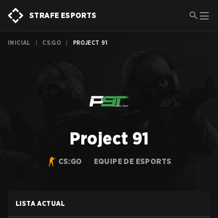
STRAFE ESPORTS
INICIAL
|
CS:GO
|
PROJECT 91
Project 91
CS:GO
EQUIPE DE ESPORTS
LISTA ACTUAL