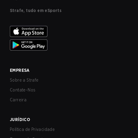
Strafe, tudo em eSports
EMPRESA
Sobre a Strafe
Contate-Nos
Carreira
JURÍDICO
Política de Privacidade