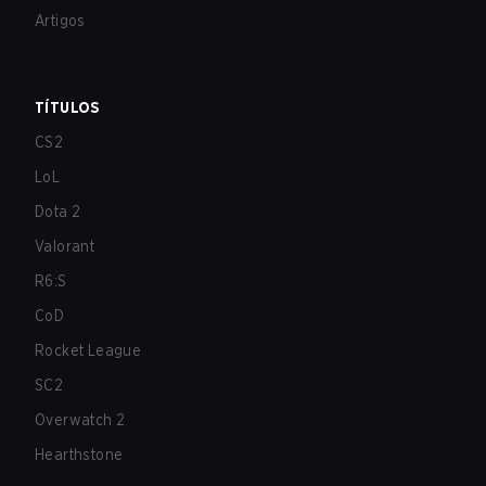
Artigos
TÍTULOS
CS2
LoL
Dota 2
Valorant
R6:S
CoD
Rocket League
SC2
Overwatch 2
Hearthstone