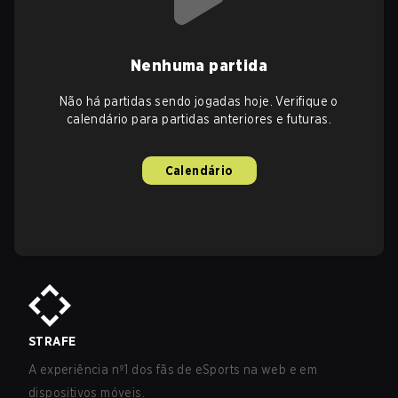
Nenhuma partida
Não há partidas sendo jogadas hoje. Verifique o
calendário para partidas anteriores e futuras.
Calendário
STRAFE
A experiência nº1 dos fãs de eSports na web e em
dispositivos móveis.