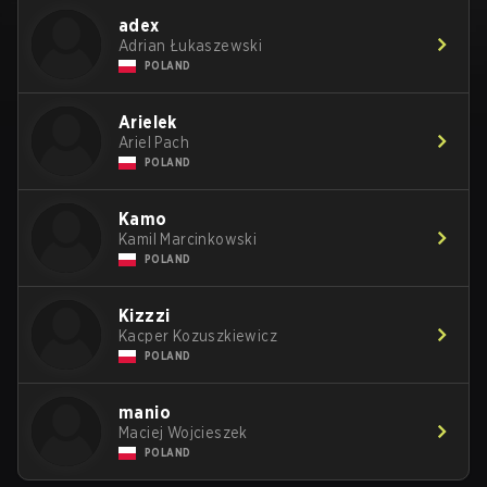
adex
Adrian Łukaszewski
POLAND
Arielek
Ariel Pach
POLAND
Kamo
Kamil Marcinkowski
POLAND
Kizzzi
Kacper Kozuszkiewicz
POLAND
manio
Maciej Wojcieszek
POLAND