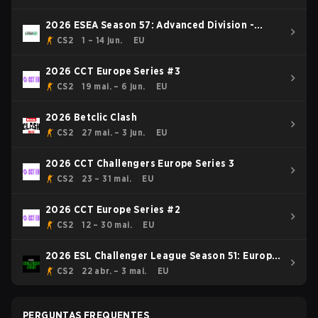
2026 ESEA Season 57: Advanced Division -
Europe
CS2
1 – 14 jun.
EU
2026 CCT Europe Series #3
CS2
19 mai. – 6 jun.
EU
2026 Betclic Clash
CS2
27 mai. – 3 jun.
EU
2026 CCT Challengers Europe Series 3
CS2
23 – 31 mai.
EU
2026 CCT Europe Series #2
CS2
12 – 30 mai.
EU
2026 ESL Challenger League Season 51: Europe
- Cup #4
CS2
22 abr. – 3 mai.
EU
PERGUNTAS FREQUENTES