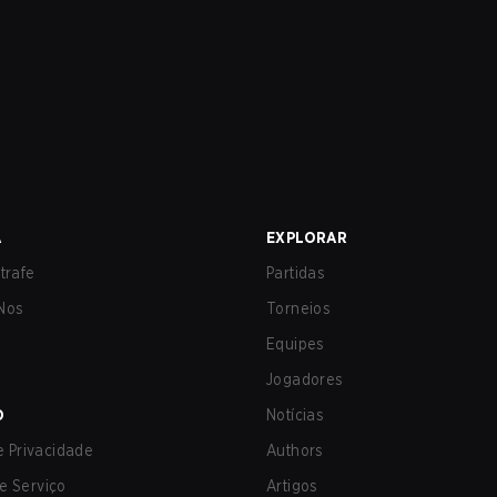
A
EXPLORAR
trafe
Partidas
Nos
Torneios
Equipes
Jogadores
O
Notícias
de Privacidade
Authors
e Serviço
Artigos