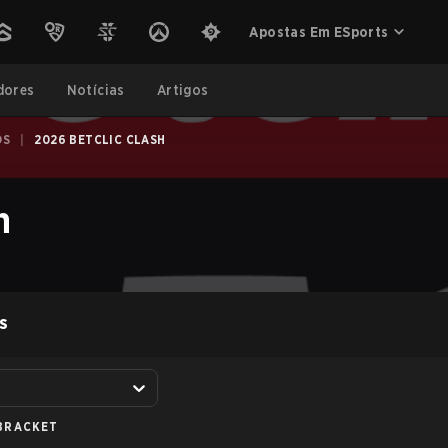
Apostas Em ESports
dores
Notícias
Artigos
OS
|
2026 BETCLIC CLASH
h
S
BRACKET