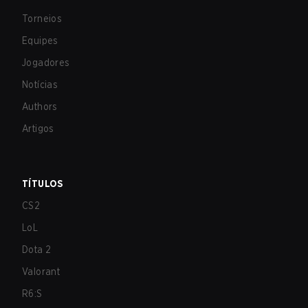
Torneios
Equipes
Jogadores
Notícias
Authors
Artigos
TÍTULOS
CS2
LoL
Dota 2
Valorant
R6:S