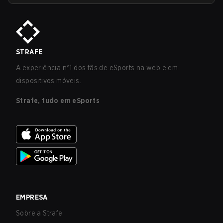
STRAFE
A experiência nº1 dos fãs de eSports na web e em
dispositivos móveis.
Strafe, tudo em eSports
EMPRESA
Sobre a Strafe