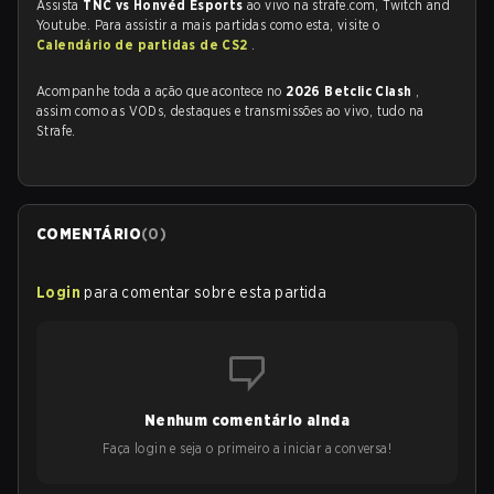
Assista
TNC vs Honvéd Esports
ao vivo na strafe.com, Twitch and
Youtube. Para assistir a mais partidas como esta, visite o
Calendário de partidas de CS2
.
Acompanhe toda a ação que acontece no
2026 Betclic Clash
,
assim como as VODs, destaques e transmissões ao vivo, tudo na
Strafe.
COMENTÁRIO
(
0
)
Login
para comentar sobre esta partida
Nenhum comentário ainda
Faça login e seja o primeiro a iniciar a conversa!