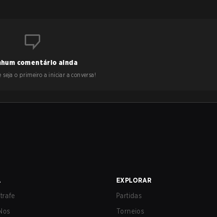
hum comentário ainda
 seja o primeiro a iniciar a conversa!
A
EXPLORAR
trafe
Partidas
Nos
Torneios