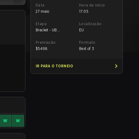
Data
Hora de início
27 maio
17:05
Etapa
Localização
Bracket - UB
EU
Semifinal
Premiação
Formato
$
5498
Best of 3
IR PARA O TORNEIO
W
W