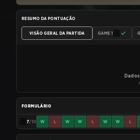
RESUMO DA PONTUAÇÃO
VISÃO GERAL DA PARTIDA
GAME 1
G
Dados 
FORMULÁRIO
7
/10
W
L
W
W
L
W
W
L