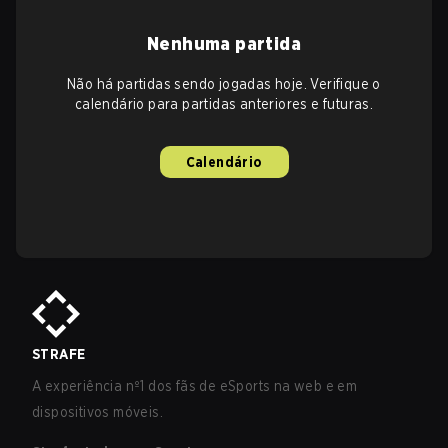
Nenhuma partida
Não há partidas sendo jogadas hoje. Verifique o
calendário para partidas anteriores e futuras.
Calendário
STRAFE
A experiência nº1 dos fãs de eSports na web e em
dispositivos móveis.