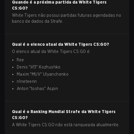
Quando é a próxima partida da
White Tigers
CS:GO
?
White Tigers não possui partidas futuras agendadas no
banco de dados da Strafe.
Qual é o elenco atual da
White Tigers
CS:GO
?
O elenco atual da
White Tigers
CS:GO
é:
flee
Denis
"
lif3
"
Kozhushko
Maxim
"
MUV
"
Ulyanchenko
n1neteenn
Anton
"
toshas
"
Aspin
Qual é o Ranking Mundial Strafe da
White Tigers
CS:GO
?
A White Tigers CS:GO não está ranqueada atualmente.