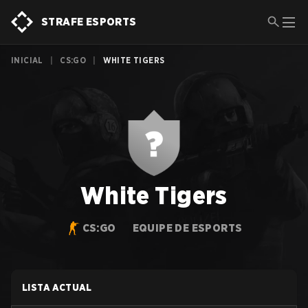
STRAFE ESPORTS
INICIAL
|
CS:GO
|
WHITE TIGERS
White Tigers
CS:GO
EQUIPE DE ESPORTS
LISTA ACTUAL