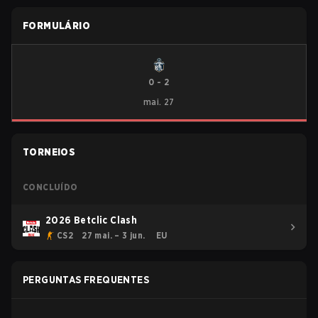
FORMULÁRIO
0
-
2
mai. 27
TORNEIOS
CONCLUÍDO
2026 Betclic Clash
CS2
27 mai. – 3 jun.
EU
PERGUNTAS FREQUENTES