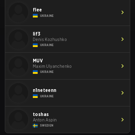
flee
UKRAINE
lif3
Denis Kozhushko
UKRAINE
MUV
Maxim Ulyanchenko
UKRAINE
n1neteenn
UKRAINE
toshas
Anton Aspin
SWEDEN