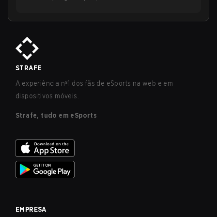
STRAFE
A experiência nº1 dos fãs de eSports na web e em
dispositivos móveis.
Strafe, tudo em eSports
EMPRESA