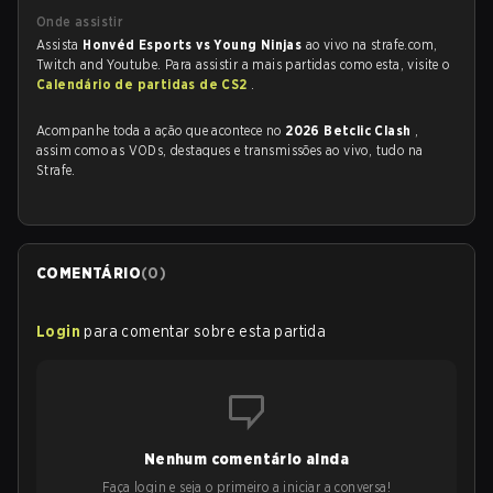
Onde assistir
Assista
Honvéd Esports vs Young Ninjas
ao vivo na strafe.com,
Twitch and Youtube. Para assistir a mais partidas como esta, visite o
Calendário de partidas de CS2
.
Acompanhe toda a ação que acontece no
2026 Betclic Clash
,
assim como as VODs, destaques e transmissões ao vivo, tudo na
Strafe.
COMENTÁRIO
(
0
)
Login
para comentar sobre esta partida
Nenhum comentário ainda
Faça login e seja o primeiro a iniciar a conversa!