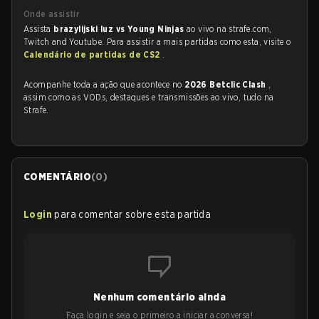
Onde assistir
Assista
brazylijski luz vs Young Ninjas
ao vivo na strafe.com,
Twitch and Youtube. Para assistir a mais partidas como esta, visite o
Calendário de partidas de CS2
.
Acompanhe toda a ação que acontece no
2026 Betclic Clash
,
assim como as VODs, destaques e transmissões ao vivo, tudo na
Strafe.
COMENTÁRIO
(
0
)
Login
para comentar sobre esta partida
Nenhum comentário ainda
Faça login e seja o primeiro a iniciar a conversa!