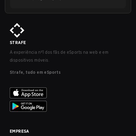
STRAFE
A experiência nº1 dos fãs de eSports na web e em
dispositivos móveis.
Strafe, tudo em eSports
EMPRESA