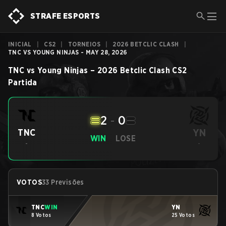
STRAFE ESPORTS
INICIAL
|
CS2
|
TORNEIOS
|
2026 BETCLIC CLASH
|
TNC VS YOUNG NINJAS - MAY 28, 2026
TNC
vs
Young Ninjas
–
2026 Betclic Clash
CS2
Partida
2
-
0
YN
TNC
WIN
LOSE
-
-
VOTOS
33 Previsões
TNC
WIN
YN
8 Votos
25 Votos