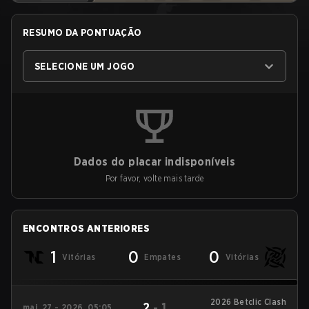
RESUMO DA PONTUAÇÃO
SELECIONE UM JOGO
Dados do placar indisponíveis
Por favor, volte mais tarde
ENCONTROS ANTERIORES
1
0
0
Vitórias
Empates
Vitórias
2026 Betclic Clash
2
-
1
mai. 27 - 2026, 05:05