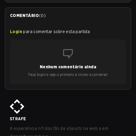
COMENTÁRIO
(
0
)
Login
para comentar sobre esta partida
Nenhum comentário ainda
Faça login e seja o primeiro a iniciar a conversa!
STRAFE
A experiência nº1 dos fãs de eSports na web e em