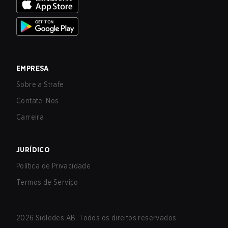
EMPRESA
Sobre a Strafe
Contate-Nos
Carreira
JURÍDICO
Política de Privacidade
Termos de Serviço
2026
Sidledes AB. Todos os direitos reservados.