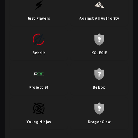
Just Players
Against All Authority
Betclic
KOLESIE
Project 91
Bebop
Young Ninjas
DragonClaw