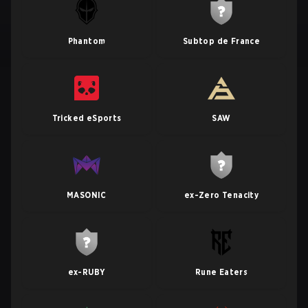
Phantom
Subtop de France
Tricked eSports
SAW
MASONIC
ex-Zero Tenacity
ex-RUBY
Rune Eaters