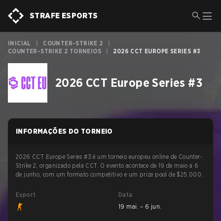
STRAFE ESPORTS
INICIAL
|
COUNTER-STRIKE 2
|
COUNTER-STRIKE 2 TORNEIOS
|
2026 CCT EUROPE SERIES #3
2026 CCT Europe Series #3
INFORMAÇÕES DO TORNEIO
2026 CCT Europe Series #3 é um torneio europeu online de Counter-
Strike 2, organizado pela CCT. O evento acontece de 19 de maio a 6
de junho, com um formato competitivo e um prize pool de $25,000.
Esport
Data
19 mai. – 6 jun.