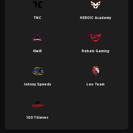
TNC
HEROIC Academy
illwill
Rebels Gaming
Johnny Speeds
Leo Team
100 Thieves