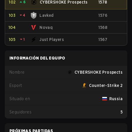
102
⏶
6
CYBERSHOKE Prospects
1578
103
⏷
4
Lavked
1576
104
Novaq
1568
105
⏷
1
Just Players
1567
INFORMACIÓN DEL EQUIPO
Nombre
CYBERSHOKE Prospects
Esport
Counter-Strike 2
Situado en
Russia
Seguidores
5
PRÓXIMAS PARTIDAS