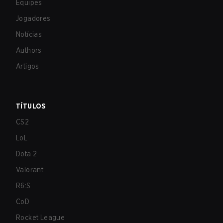
Equipes
Jogadores
Notícias
Authors
Artigos
TÍTULOS
CS2
LoL
Dota 2
Valorant
R6:S
CoD
Rocket League