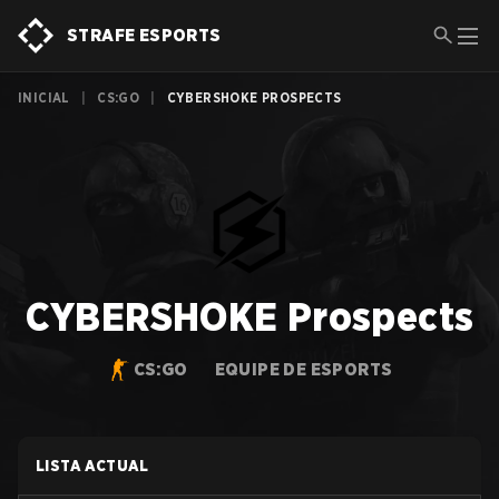
STRAFE ESPORTS
INICIAL
|
CS:GO
|
CYBERSHOKE PROSPECTS
CYBERSHOKE Prospects
CS:GO
EQUIPE DE ESPORTS
LISTA ACTUAL