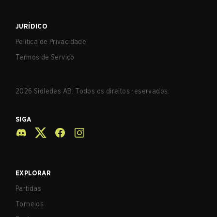
JURÍDICO
Política de Privacidade
Termos de Serviço
2026
Sidledes AB. Todos os direitos reservados.
SIGA
EXPLORAR
Partidas
Torneios