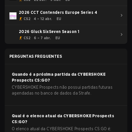
2026 CCT Contenders Europe Series 4
CS2
4 – 12 abr.
EU
2026 Gluck SixSeven Season 1
CS2
6 – 7 abr.
EU
PERGUNTAS FREQUENTES
Quando é a próxima partida da
CYBERSHOKE
Prospects
CS:GO
?
CYBERSHOKE Prospects não possui partidas futuras
agendadas no banco de dados da Strafe.
Qual é o elenco atual da
CYBERSHOKE Prospects
CS:GO
?
O elenco atual da
CYBERSHOKE Prospects
CS:GO
é: