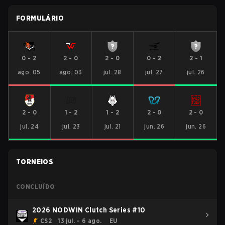
FORMULÁRIO
0
-
2
2
-
0
2
-
0
0
-
2
2
-
1
ago. 05
ago. 03
jul. 28
jul. 27
jul. 26
2
-
0
1
-
2
1
-
2
2
-
0
2
-
0
jul. 24
jul. 23
jul. 21
jun. 26
jun. 26
TORNEIOS
CONCLUÍDO
2026 NODWIN Clutch Series #10
CS2
13 jul. – 6 ago.
EU