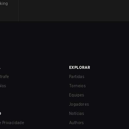
king
A
EXPLORAR
trafe
Partidas
Nos
Torneios
Equipes
Jogadores
O
Notícias
de Privacidade
Authors