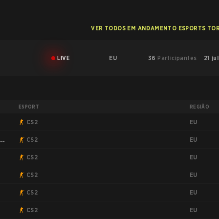
VER TODOS EM ANDAMENTO ESPORTS TO
LIVE
EU
36
Participantes
21 ju
ESPORT
REGIÃO
EU
CS2
EU
:
CS2
EU
CS2
EU
CS2
EU
CS2
EU
CS2