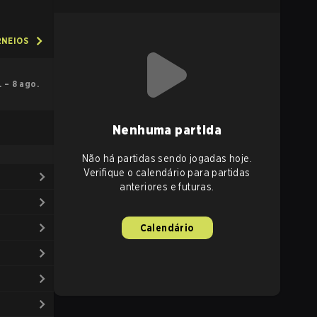
RNEIOS
l. – 8 ago.
Nenhuma partida
Não há partidas sendo jogadas hoje.
Verifique o calendário para partidas
anteriores e futuras.
Calendário