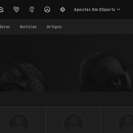
Apostas Em ESports
dores
Notícias
Artigos