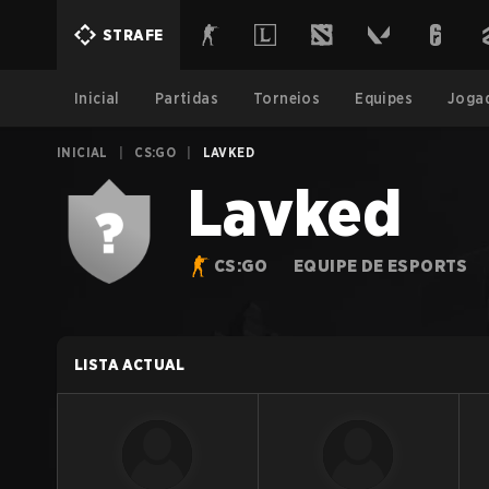
STRAFE
Inicial
Partidas
Torneios
Equipes
Joga
INICIAL
|
CS:GO
|
LAVKED
Lavked
CS:GO
EQUIPE DE ESPORTS
LISTA ACTUAL