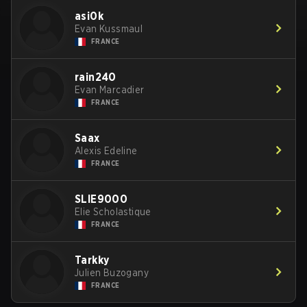
asi0k
Evan Kussmaul
FRANCE
rain240
Evan Marcadier
FRANCE
Saax
Alexis Edeline
FRANCE
SLIE9000
Elie Scholastique
FRANCE
Tarkky
Julien Buzogany
FRANCE