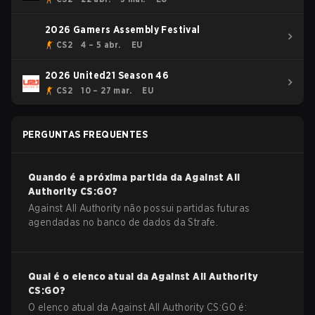
2026 Gamers Assembly Festival
CS2
4 – 5 abr.
EU
2026 United21 Season 46
CS2
10 – 27 mar.
EU
PERGUNTAS FREQUENTES
Quando é a próxima partida da
Against All
Authority
CS:GO
?
Against All Authority não possui partidas futuras
agendadas no banco de dados da Strafe.
Qual é o elenco atual da
Against All Authority
CS:GO
?
O elenco atual da
Against All Authority
CS:GO
é: