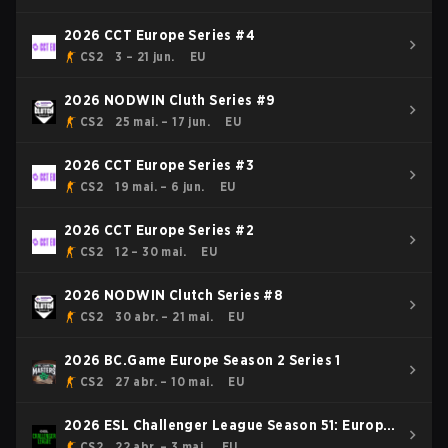
2026 CCT Europe Series #4
CS2
3 – 21 jun.
EU
2026 NODWIN Cluth Series #9
CS2
25 mai. – 17 jun.
EU
2026 CCT Europe Series #3
CS2
19 mai. – 6 jun.
EU
2026 CCT Europe Series #2
CS2
12 – 30 mai.
EU
2026 NODWIN Clutch Series #8
CS2
30 abr. – 21 mai.
EU
2026 BC.Game Europe Season 2 Series 1
CS2
27 abr. – 10 mai.
EU
2026 ESL Challenger League Season 51: Europe
- Cup #4
CS2
22 abr. – 3 mai.
EU