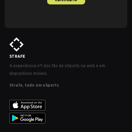
STRAFE
A experiência nº1 dos fãs de eSports na web e em
dispositivos móveis.
Strafe, tudo em eSports