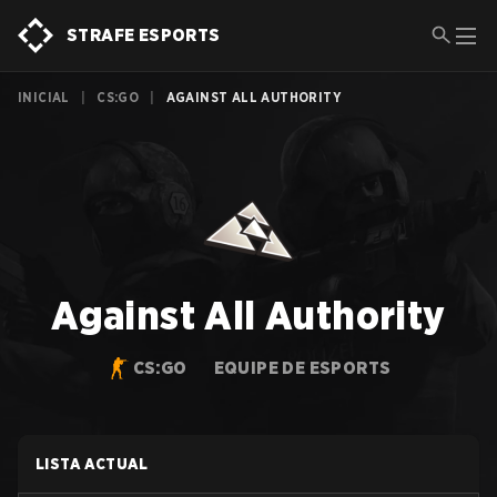
STRAFE ESPORTS
INICIAL
|
CS:GO
|
AGAINST ALL AUTHORITY
Against All Authority
CS:GO
EQUIPE DE ESPORTS
LISTA ACTUAL