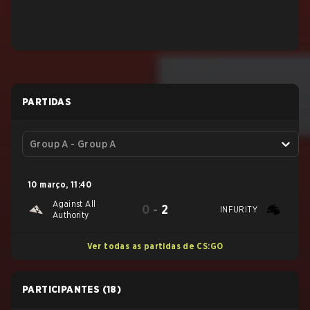
PARTIDAS
Group A - Group A
10 março
,
11:40
Against All
0
-
2
INFURITY
Authority
Ver todas as partidas de CS:GO
PARTICIPANTES
(18)