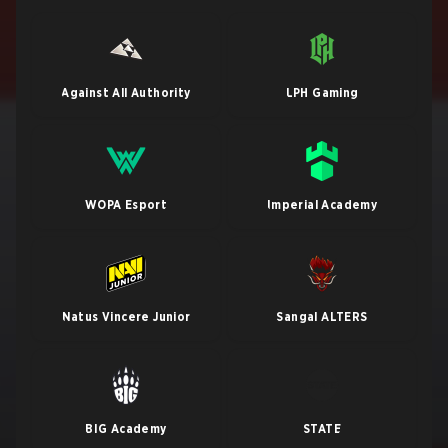
Against All Authority
LPH Gaming
WOPA Esport
Imperial Academy
Natus Vincere Junior
Sangal ALTERS
BIG Academy
STATE