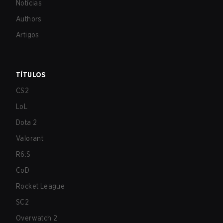
Notícias
Authors
Artigos
TÍTULOS
CS2
LoL
Dota 2
Valorant
R6:S
CoD
Rocket League
SC2
Overwatch 2