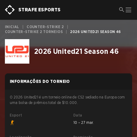
STRAFE ESPORTS
INICIAL
|
COUNTER-STRIKE 2
|
COUNTER-STRIKE 2 TORNEIOS
|
2026 UNITED21 SEASON 46
2026 United21 Season 46
INFORMAÇÕES DO TORNEIO
O 2026 United21 é um torneio online de CS2 sediado na Europa com
uma bolsa de prêmios total de $10.000.
Esport
Data
10 – 27 mar.