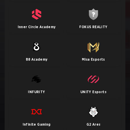
Inner Circle Academy
FOKUS REALITY
B8 Academy
Misa Esports
INFURITY
UNiTY Esports
Infinite Gaming
G2 Ares