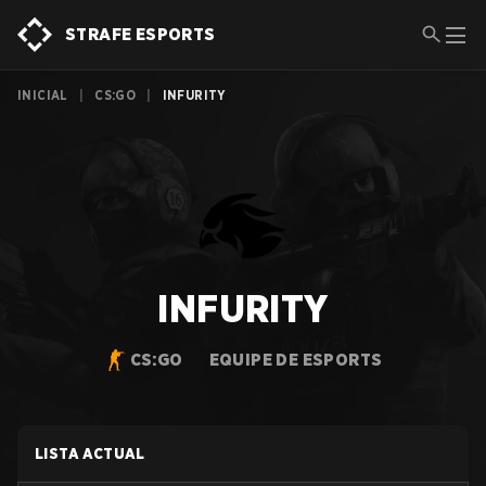
STRAFE ESPORTS
INICIAL
|
CS:GO
|
INFURITY
INFURITY
CS:GO
EQUIPE DE ESPORTS
LISTA ACTUAL