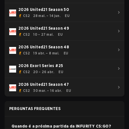
2026 United21 Season 50
CS2
28 mai. – 14 jun.
EU
2026 United21 Season 49
CS2
10 – 27 mai.
EU
2026 United21 Season 48
CS2
19 abr. – 8 mai.
EU
2026 Exort Series #25
CS2
20 – 26 abr.
EU
2026 United21 Season 47
CS2
30 mar. – 16 abr.
EU
PERGUNTAS FREQUENTES
Quando é a próxima partida da
INFURITY
CS:GO
?