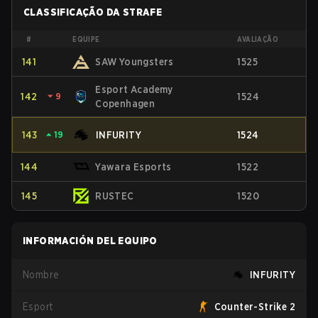
CLASSIFICAÇÃO DA STRAFE
#
EQUIPE
AVALIAÇÃO
141
SAW Youngsters
1525
Esport Academy
142
⏷
9
1524
Copenhagen
143
⏶
19
INFURITY
1524
144
Yawara Esports
1522
145
RUSTEC
1520
INFORMACIÓN DEL EQUIPO
Nombre
INFURITY
Esport
Counter-Strike 2