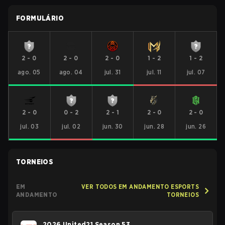
FORMULÁRIO
2
-
0
2
-
0
2
-
0
1
-
2
1
-
2
ago. 05
ago. 04
jul. 31
jul. 11
jul. 07
2
-
0
0
-
2
2
-
1
2
-
0
2
-
0
jul. 03
jul. 02
jun. 30
jun. 28
jun. 26
TORNEIOS
EM
VER TODOS EM ANDAMENTO ESPORTS
ANDAMENTO
TORNEIOS
2026 United21 Season 53