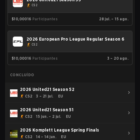
CS2
$10,000
16
Participantes
28 jul. – 15 ago.
2026 European Pro League Regular Season 6
CS2
$10,000
16
Participantes
3 – 20 ago.
CONCLUÍDO
2026 United21 Season 52
CS2
3 – 21 jul.
EU
2026 United21 Season 51
CS2
15 jun. – 2 jul.
EU
2026 Komplett League Spring Finals
CS2
14 – 14 jun.
EU