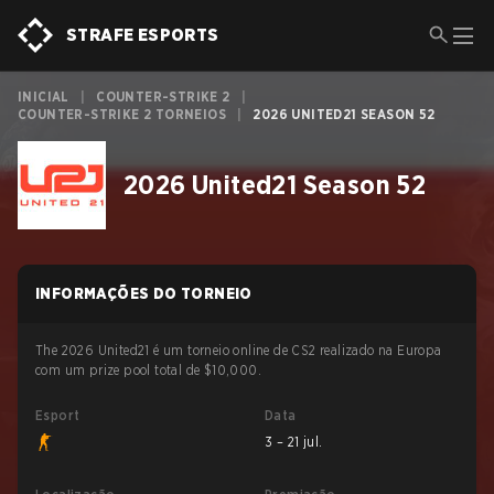
STRAFE ESPORTS
INICIAL
|
COUNTER-STRIKE 2
|
COUNTER-STRIKE 2 TORNEIOS
|
2026 UNITED21 SEASON 52
2026 United21 Season 52
INFORMAÇÕES DO TORNEIO
The 2026 United21 é um torneio online de CS2 realizado na Europa
com um prize pool total de $10,000.
Esport
Data
3 – 21 jul.