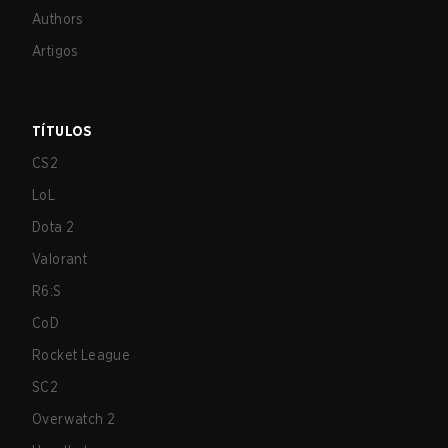
Authors
Artigos
TÍTULOS
CS2
LoL
Dota 2
Valorant
R6:S
CoD
Rocket League
SC2
Overwatch 2