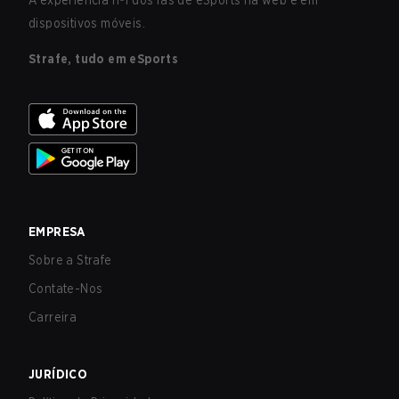
A experiência nº1 dos fãs de eSports na web e em
dispositivos móveis.
Strafe, tudo em eSports
EMPRESA
Sobre a Strafe
Contate-Nos
Carreira
JURÍDICO