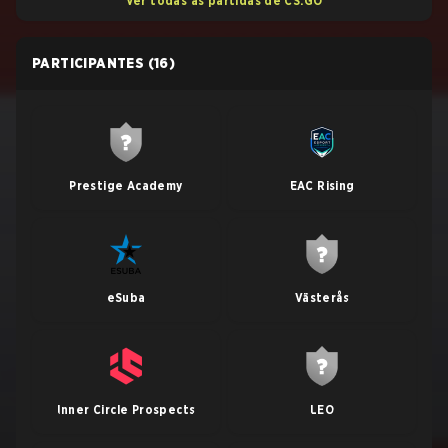
Ver todas as partidas de CS:GO
PARTICIPANTES
(16)
Prestige Academy
EAC Rising
eSuba
Västerås
Inner Circle Prospects
LEO