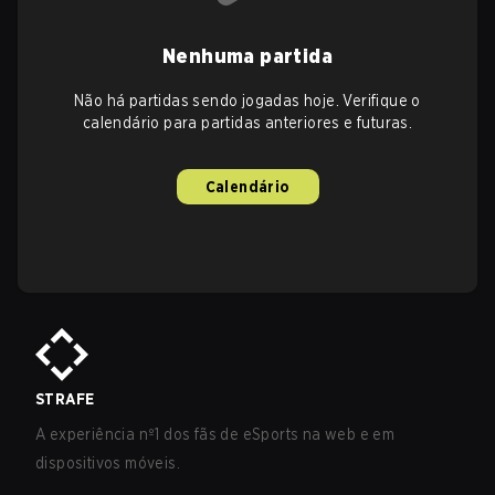
Nenhuma partida
Não há partidas sendo jogadas hoje. Verifique o
calendário para partidas anteriores e futuras.
Calendário
STRAFE
A experiência nº1 dos fãs de eSports na web e em
dispositivos móveis.