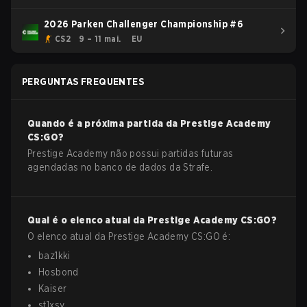
2026 Parken Challenger Championship #6
CS2
9 – 11 mai.
EU
PERGUNTAS FREQUENTES
Quando é a próxima partida da
Prestige Academy
CS:GO
?
Prestige Academy não possui partidas futuras
agendadas no banco de dados da Strafe.
Qual é o elenco atual da
Prestige Academy
CS:GO
?
O elenco atual da
Prestige Academy
CS:GO
é:
baz1kki
Hosbond
Kaiser
st1xsy