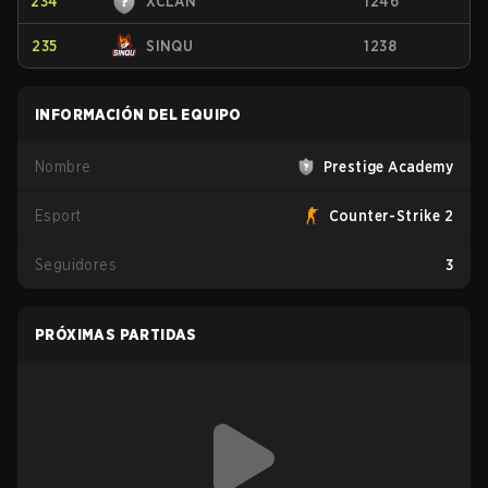
234
XCLAN
1246
235
SINQU
1238
INFORMACIÓN DEL EQUIPO
Nombre
Prestige Academy
Esport
Counter-Strike 2
Seguidores
3
PRÓXIMAS PARTIDAS