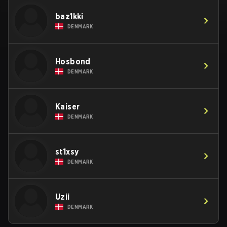
baz1kki
DENMARK
Hosbond
DENMARK
Kaiser
DENMARK
st1xsy
DENMARK
Uzii
DENMARK