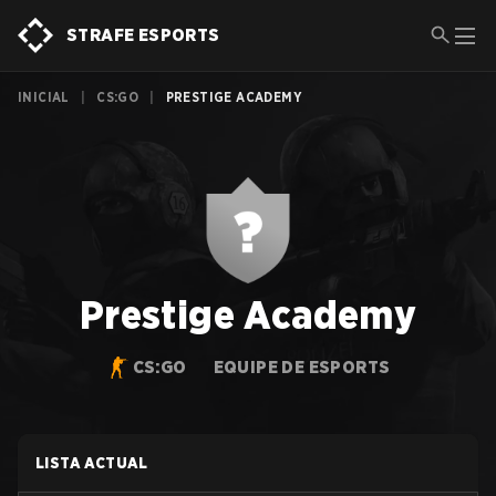
STRAFE ESPORTS
INICIAL
|
CS:GO
|
PRESTIGE ACADEMY
Prestige Academy
CS:GO
EQUIPE DE ESPORTS
LISTA ACTUAL