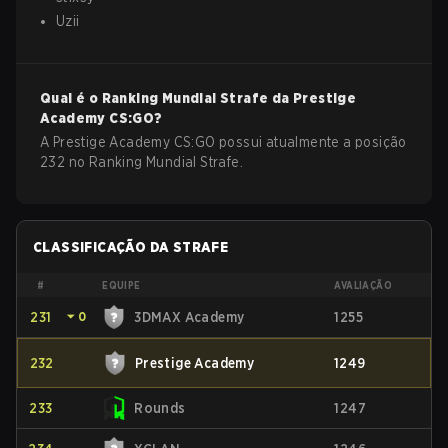
Uzii
Qual é o Ranking Mundial Strafe da
Prestige
Academy
CS:GO
?
A Prestige Academy CS:GO possui atualmente a posição
232 no Ranking Mundial Strafe.
CLASSIFICAÇÃO DA STRAFE
#
EQUIPE
AVALIAÇÃO
231
⏷
0
3DMAX Academy
1255
232
Prestige Academy
1249
233
Rounds
1247