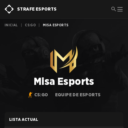
STRAFE ESPORTS
INICIAL
|
CS:GO
|
MISA ESPORTS
Misa Esports
CS:GO
EQUIPE DE ESPORTS
LISTA ACTUAL