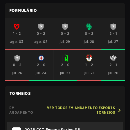
FORMULÁRIO
1
-
2
0
-
2
0
-
2
0
-
2
2
-
1
ago. 03
ago. 02
jul. 29
jul. 28
jul. 27
0
-
2
2
-
0
2
-
0
1
-
2
2
-
1
jul. 26
jul. 24
jul. 23
jul. 21
jul. 20
TORNEIOS
EM
VER TODOS EM ANDAMENTO ESPORTS
ANDAMENTO
TORNEIOS
2026 CCT Europe Series #6