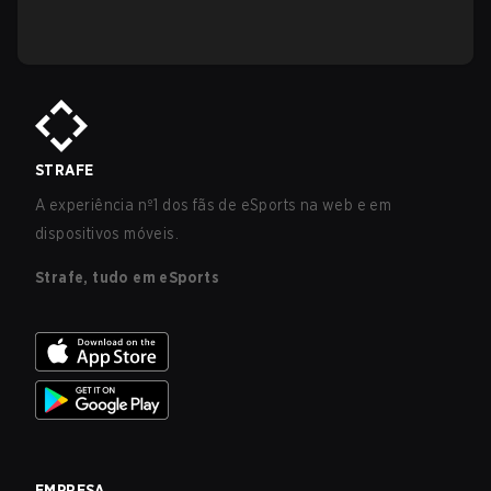
STRAFE
A experiência nº1 dos fãs de eSports na web e em
dispositivos móveis.
Strafe, tudo em eSports
EMPRESA