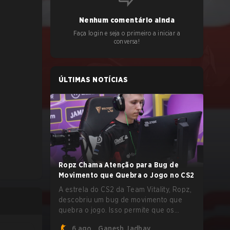
Nenhum comentário ainda
Faça login e seja o primeiro a iniciar a
conversa!
ÚLTIMAS NOTÍCIAS
Ropz Chama Atenção para Bug de
Movimento que Quebra o Jogo no CS2
A estrela do CS2 da Team Vitality, Ropz,
descobriu um bug de movimento que
quebra o jogo. Isso permite que os
jogadores alcancem velocidades
6 ago.
Ganesh Jadhav