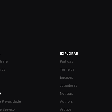
A
EXPLORAR
trafe
Partidas
Nos
Torneios
Equipes
Jogadores
O
Notícias
de Privacidade
Authors
e Serviço
Artigos