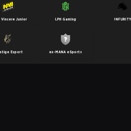
 Vincere Junior
LPH Gaming
INFURIT
stige Esport
ex-MANA eSports