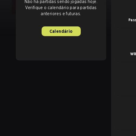
Não há partidas sendo jogadas hoje.
Verifique o calendário para partidas
anteriores e futuras.
Pas
Calendário
WR