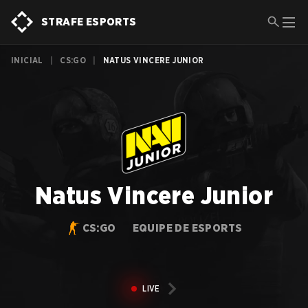
STRAFE ESPORTS
INICIAL
|
CS:GO
|
NATUS VINCERE JUNIOR
Natus Vincere Junior
CS:GO
EQUIPE DE ESPORTS
LIVE