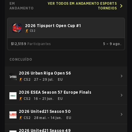
EM
VER TODOS EM ANDAMENTO ESPORTS
ANDAMENTO
TORNEIOS
2026 Tipsport Open Cup #1
CS2
$12,515
9
Participantes
5 – 9 ago.
CONCLUÍDO
2026 Urban Riga Open S6
CS2
27 – 29 jul.
EU
2026 ESEA Season 57 Europe Finals
CS2
16 – 21 jun.
EU
2026 United21 Season 50
CS2
28 mai. – 14 jun.
EU
2026 United21 Season 49