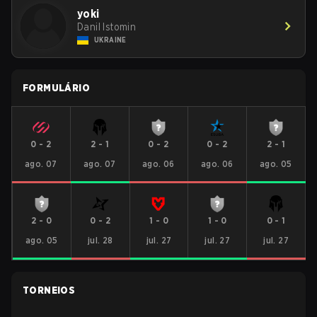
yoki
Danil Istomin
UKRAINE
FORMULÁRIO
0
-
2
2
-
1
0
-
2
0
-
2
2
-
1
ago. 07
ago. 07
ago. 06
ago. 06
ago. 05
2
-
0
0
-
2
1
-
0
1
-
0
0
-
1
ago. 05
jul. 28
jul. 27
jul. 27
jul. 27
TORNEIOS