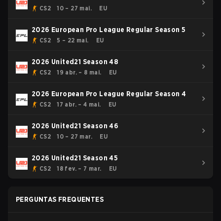
CS2
10 – 27 mai.
EU
2026 European Pro League Regular Season 5
CS2
5 – 22 mai.
EU
2026 United21 Season 48
CS2
19 abr. – 8 mai.
EU
2026 European Pro League Regular Season 4
CS2
17 abr. – 4 mai.
EU
2026 United21 Season 46
CS2
10 – 27 mar.
EU
2026 United21 Season 45
CS2
18 fev. – 7 mar.
EU
PERGUNTAS FREQUENTES