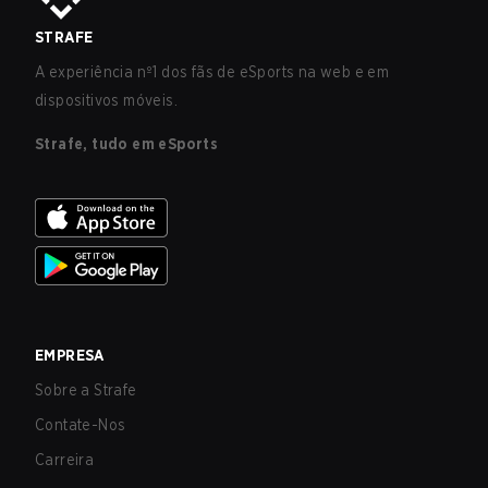
STRAFE
A experiência nº1 dos fãs de eSports na web e em
dispositivos móveis.
Strafe, tudo em eSports
EMPRESA
Sobre a Strafe
Contate-Nos
Carreira