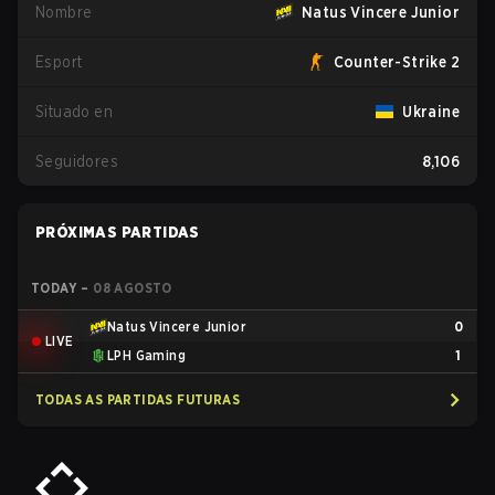
Nombre
Natus Vincere Junior
Esport
Counter-Strike 2
Situado en
Ukraine
Seguidores
8,106
PRÓXIMAS PARTIDAS
TODAY
–
08 AGOSTO
Natus Vincere Junior
0
LIVE
LPH Gaming
1
TODAS AS PARTIDAS FUTURAS