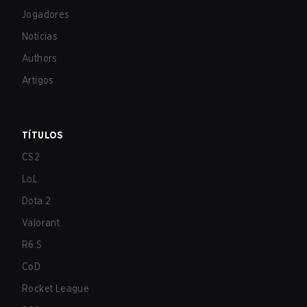
Jogadores
Notícias
Authors
Artigos
TÍTULOS
CS2
LoL
Dota 2
Valorant
R6:S
CoD
Rocket League