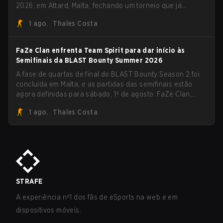
2026, em Attard, Malta, fechando um torneio que já
entregou várias surpresas pelo caminho.
1 ago.
Thales Costa
FaZe Clan enfrenta Team Spirit para dar início às
Semifinais da BLAST Bounty Summer 2026
A fase de quartas de final do BLAST Bounty Season 2 foi
concluída em Malta, e as partidas das semifinais estão
agora definidas para sábado, 1º de agosto. FaZe Clan,
Team Spirit, Astralis e MOUZ são os quatro sobreviventes
1 ago.
Thales Costa
ainda lutando pelo troféu, enquanto paiN Gaming se
tornou a última equipe eliminada da chave.
STRAFE
A experiência nº1 dos fãs de eSports na web e em
dispositivos móveis.