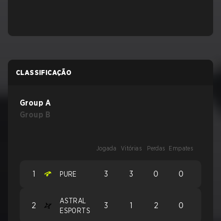
CLASSIFICAÇÃO
Group A
Group B
Jogada
Vitórias
Perdas
Empates
1
3
3
0
0
PURE
ASTRAL
2
3
1
2
0
ESPORTS