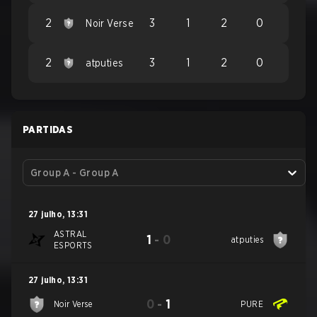
2
3
1
2
0
Noir Verse
2
3
1
2
0
atputies
PARTIDAS
Group A - Group A
27 julho
,
13:31
ASTRAL
1
-
0
atputies
ESPORTS
27 julho
,
13:31
0
-
1
Noir Verse
PURE