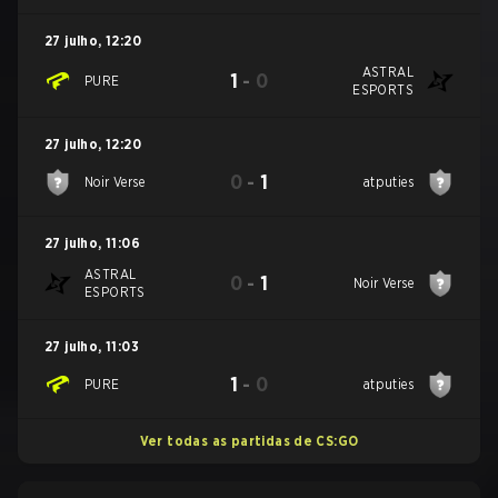
27 julho
,
12:20
ASTRAL
1
-
0
PURE
ESPORTS
27 julho
,
12:20
0
-
1
Noir Verse
atputies
27 julho
,
11:06
ASTRAL
0
-
1
Noir Verse
ESPORTS
27 julho
,
11:03
1
-
0
PURE
atputies
Ver todas as partidas de CS:GO