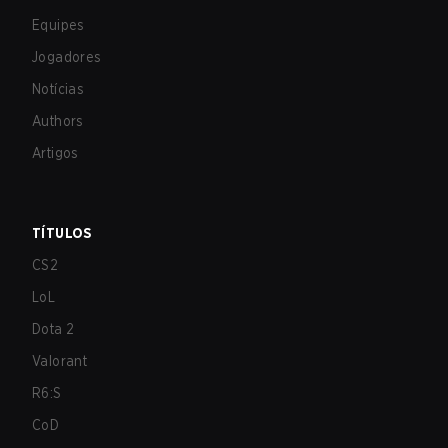
Equipes
Jogadores
Notícias
Authors
Artigos
TÍTULOS
CS2
LoL
Dota 2
Valorant
R6:S
CoD