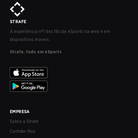
STRAFE
A experiência nº1 dos fãs de eSports na web e em
dispositivos móveis.
Strafe, tudo em eSports
EMPRESA
Sobre a Strafe
Contate-Nos