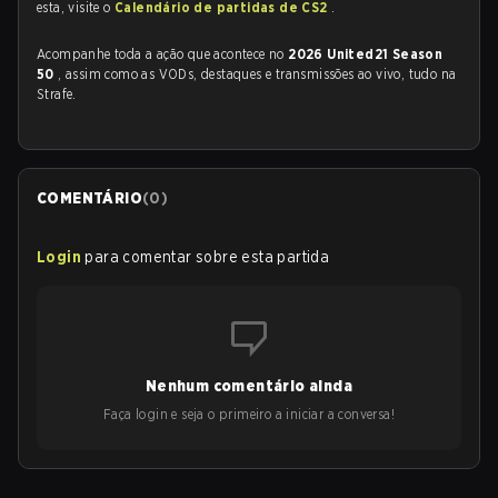
esta, visite o
Calendário de partidas de CS2
.
Acompanhe toda a ação que acontece no
2026 United21 Season
50
, assim como as VODs, destaques e transmissões ao vivo, tudo na
Strafe.
COMENTÁRIO
(
0
)
Login
para comentar sobre esta partida
Nenhum comentário ainda
Faça login e seja o primeiro a iniciar a conversa!