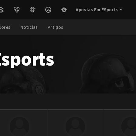
Apostas Em ESports
dores
Notícias
Artigos
Esports