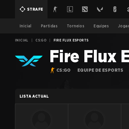
STRAFE
Inicial
Partidas
Torneios
Equipes
Joga
INICIAL
|
CS:GO
|
FIRE FLUX ESPORTS
Fire Flux 
CS:GO
EQUIPE DE ESPORTS
LISTA ACTUAL