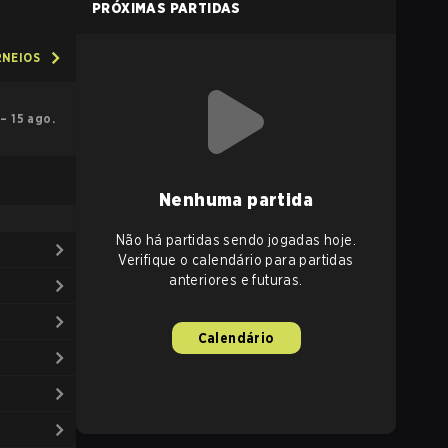
PRÓXIMAS PARTIDAS
RNEIOS
 – 15 ago.
Nenhuma partida
Não há partidas sendo jogadas hoje.
Verifique o calendário para partidas
anteriores e futuras.
Calendário