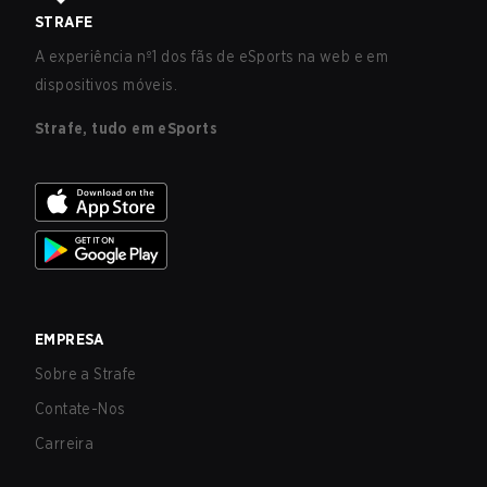
STRAFE
A experiência nº1 dos fãs de eSports na web e em
dispositivos móveis.
Strafe, tudo em eSports
EMPRESA
Sobre a Strafe
Contate-Nos
Carreira