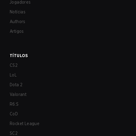
Jogadores
Notícias
Authors
Artigos
TÍTULOS
CS2
LoL
Dota 2
Valorant
R6:S
CoD
Rocket League
SC2