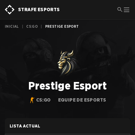
STRAFE ESPORTS
INICIAL
|
CS:GO
|
PRESTIGE ESPORT
Prestige Esport
CS:GO
EQUIPE DE ESPORTS
LISTA ACTUAL