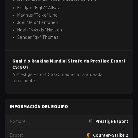
Kristjan
"
FejtZ
"
Allsaar
Magnus
"
Folke
"
Lind
Joel
"
Jelo
"
Lentonen
Noah
"
N4xx1s
"
Nielsen
Sander
"
qx
"
Thomas
Qual é o Ranking Mundial Strafe da
Prestige Esport
CS:GO
?
A Prestige Esport CS:GO não está ranqueada
atualmente.
INFORMACIÓN DEL EQUIPO
Nombre
Prestige Esport
Esport
Counter-Strike 2