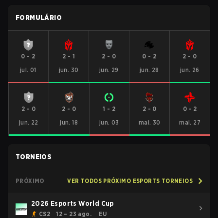
FORMULÁRIO
0
-
2
2
-
1
2
-
0
0
-
2
2
-
0
jul. 01
jun. 30
jun. 29
jun. 28
jun. 26
2
-
0
2
-
0
1
-
2
2
-
0
0
-
2
jun. 22
jun. 18
jun. 03
mai. 30
mai. 27
TORNEIOS
PRÓXIMO
VER TODOS PRÓXIMO ESPORTS TORNEIOS
2026 Esports World Cup
CS2
12 – 23 ago.
EU