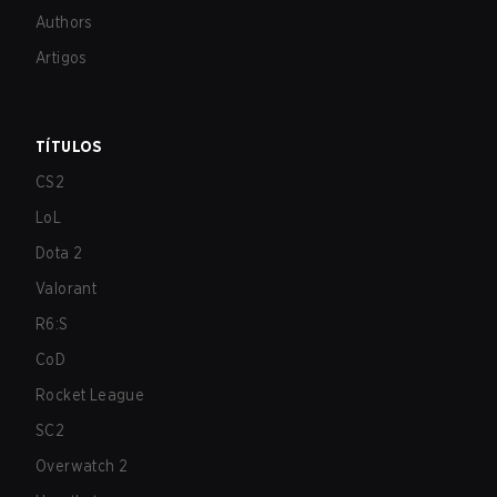
Authors
Artigos
TÍTULOS
CS2
LoL
Dota 2
Valorant
R6:S
CoD
Rocket League
SC2
Overwatch 2