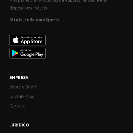
A experiência nº1 dos fãs de eSports na web e em
dispositivos móveis.
Strafe, tudo em eSports
EMPRESA
Sobre a Strafe
Contate-Nos
Carreira
JURÍDICO