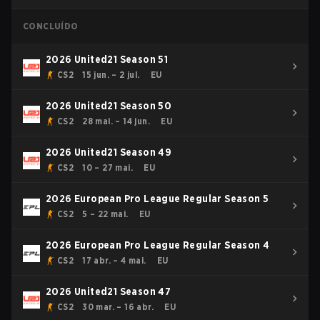
CONCLUÍDO
2026 United21 Season 51
CS2
15 jun. – 2 jul.
EU
2026 United21 Season 50
CS2
28 mai. – 14 jun.
EU
2026 United21 Season 49
CS2
10 – 27 mai.
EU
2026 European Pro League Regular Season 5
CS2
5 – 22 mai.
EU
2026 European Pro League Regular Season 4
CS2
17 abr. – 4 mai.
EU
2026 United21 Season 47
CS2
30 mar. – 16 abr.
EU