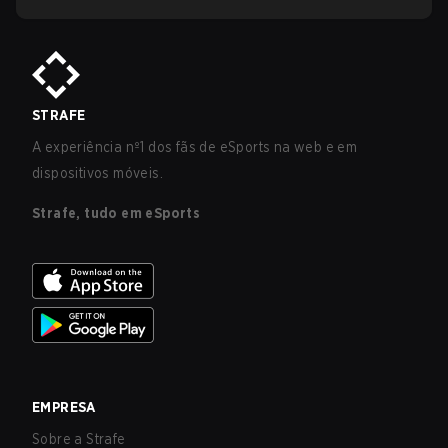
STRAFE
A experiência nº1 dos fãs de eSports na web e em
dispositivos móveis.
Strafe, tudo em eSports
EMPRESA
Sobre a Strafe