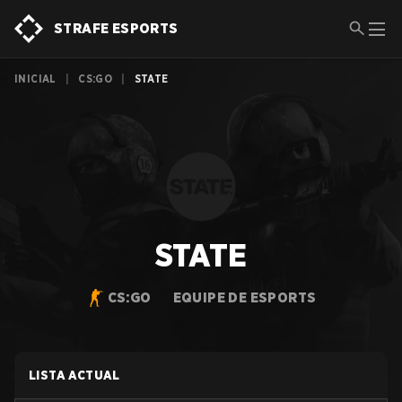
STRAFE ESPORTS
INICIAL
|
CS:GO
|
STATE
STATE
CS:GO
EQUIPE DE ESPORTS
LISTA ACTUAL