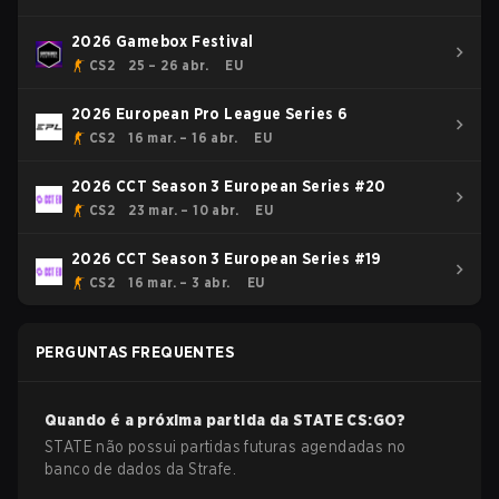
2026 Gamebox Festival
CS2
25 – 26 abr.
EU
2026 European Pro League Series 6
CS2
16 mar. – 16 abr.
EU
2026 CCT Season 3 European Series #20
CS2
23 mar. – 10 abr.
EU
2026 CCT Season 3 European Series #19
CS2
16 mar. – 3 abr.
EU
PERGUNTAS FREQUENTES
Quando é a próxima partida da
STATE
CS:GO
?
STATE não possui partidas futuras agendadas no
banco de dados da Strafe.