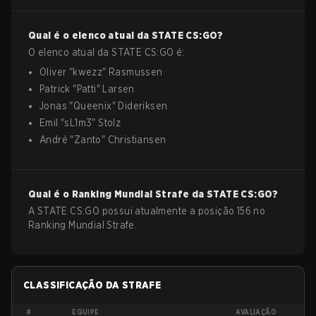
Qual é o elenco atual da
STATE
CS:GO
?
O elenco atual da
STATE
CS:GO
é:
Oliver
"
kwezz
"
Rasmussen
Patrick
"
Patti
"
Larsen
Jonas
"
Queenix
"
Dideriksen
Emil
"
sL1m3
"
Stolz
André
"
Zanto
"
Christiansen
Qual é o Ranking Mundial Strafe da
STATE
CS:GO
?
A STATE CS:GO possui atualmente a posição 156 no
Ranking Mundial Strafe.
CLASSIFICAÇÃO DA STRAFE
#
EQUIPE
AVALIAÇÃO