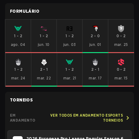
FORMULÁRIO
1
-
2
1
-
2
1
-
2
2
-
0
0
-
2
ago. 04
jun. 10
jun. 03
jun. 01
mar. 25
1
-
2
2
-
1
1
-
2
2
-
1
0
-
2
mar. 24
mar. 22
mar. 21
mar. 17
mar. 15
TORNEIOS
EM
VER TODOS EM ANDAMENTO ESPORTS
ANDAMENTO
TORNEIOS
2026 European Pro League Regular Season 6