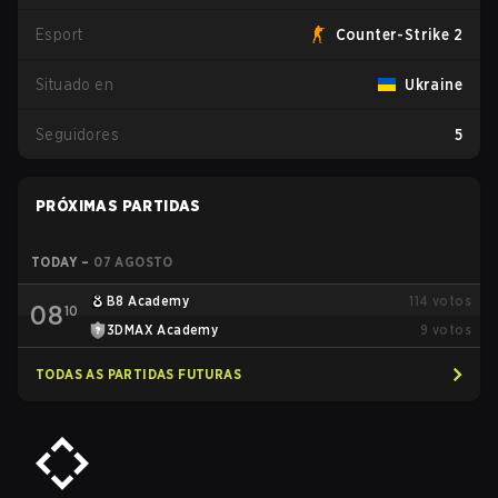
Esport
Counter-Strike 2
Situado en
Ukraine
Seguidores
5
PRÓXIMAS PARTIDAS
TODAY
–
07 AGOSTO
B8 Academy
114
votos
08
10
3DMAX Academy
9
votos
TODAS AS PARTIDAS FUTURAS