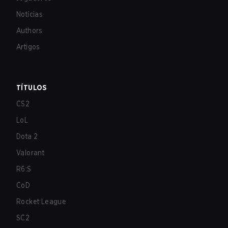
Notícias
Authors
Artigos
TÍTULOS
CS2
LoL
Dota 2
Valorant
R6:S
CoD
Rocket League
SC2