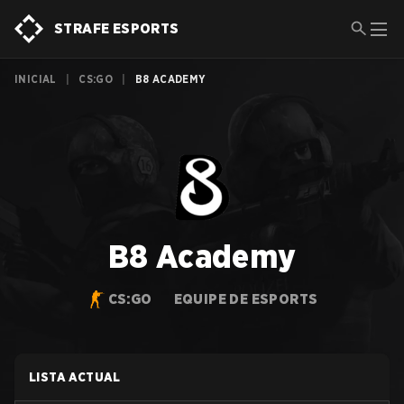
STRAFE ESPORTS
INICIAL
|
CS:GO
|
B8 ACADEMY
B8 Academy
CS:GO
EQUIPE DE ESPORTS
LISTA ACTUAL