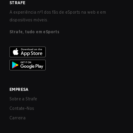
STRAFE
A experiência nº1 dos fãs de eSports na web e em
dispositivos móveis.
Strafe, tudo em eSports
EMPRESA
Sobre a Strafe
Contate-Nos
Carreira