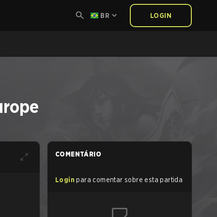
BR
LOGIN
urope
COMENTÁRIO
Login
para comentar sobre esta partida