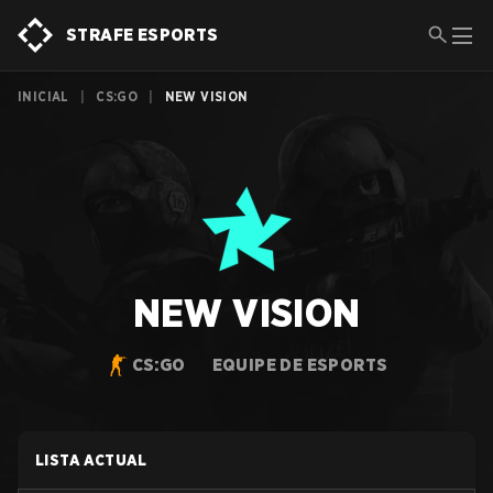
STRAFE ESPORTS
INICIAL
|
CS:GO
|
NEW VISION
NEW VISION
CS:GO
EQUIPE DE ESPORTS
LISTA ACTUAL