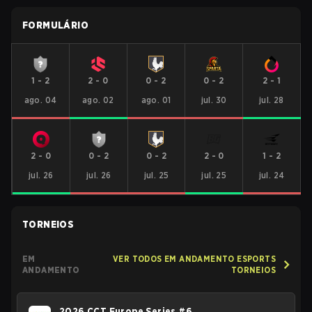
FORMULÁRIO
1
-
2
2
-
0
0
-
2
0
-
2
2
-
1
ago. 04
ago. 02
ago. 01
jul. 30
jul. 28
2
-
0
0
-
2
0
-
2
2
-
0
1
-
2
jul. 26
jul. 26
jul. 25
jul. 25
jul. 24
TORNEIOS
EM
VER TODOS EM ANDAMENTO ESPORTS
ANDAMENTO
TORNEIOS
2026 CCT Europe Series #6