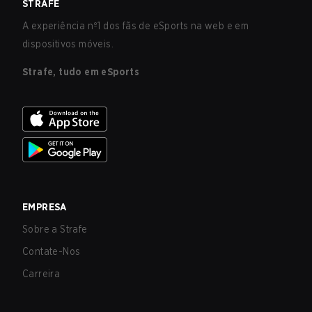
STRAFE
A experiência nº1 dos fãs de eSports na web e em
dispositivos móveis.
Strafe, tudo em eSports
EMPRESA
Sobre a Strafe
Contate-Nos
Carreira