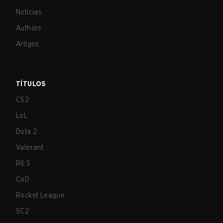
Notícias
Authors
Artigos
TÍTULOS
CS2
LoL
Dota 2
Valorant
R6:S
CoD
Rocket League
SC2