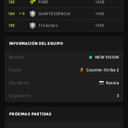
183
PURE
1438
184
⏷
0
QUINTESSÊNCIA
1436
185
Tricksters
1435
INFORMACIÓN DEL EQUIPO
Nombre
NEW VISION
Esport
Counter-Strike 2
Situado en
Russia
Seguidores
3
PRÓXIMAS PARTIDAS