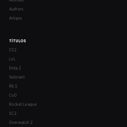
Notícias
Authors
Artigos
TÍTULOS
CS2
LoL
Dota 2
Valorant
R6:S
CoD
Rocket League
SC2
Overwatch 2