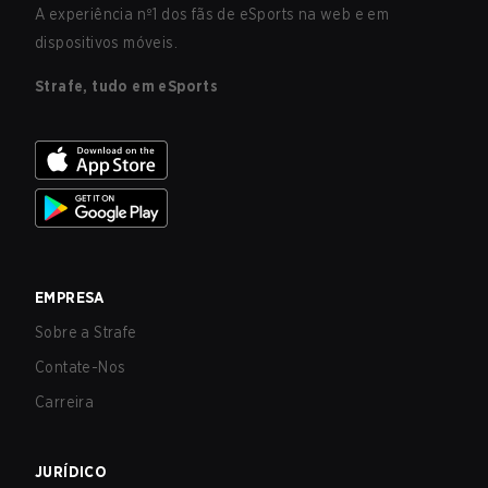
A experiência nº1 dos fãs de eSports na web e em
dispositivos móveis.
Strafe, tudo em eSports
EMPRESA
Sobre a Strafe
Contate-Nos
Carreira
JURÍDICO