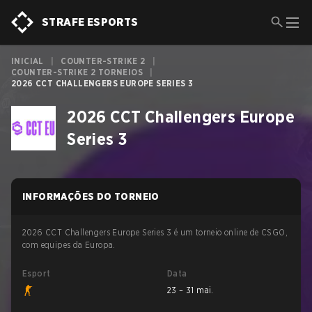
STRAFE ESPORTS
INICIAL
|
COUNTER-STRIKE 2
|
COUNTER-STRIKE 2 TORNEIOS
|
2026 CCT CHALLENGERS EUROPE SERIES 3
2026 CCT Challengers Europe
Series 3
INFORMAÇÕES DO TORNEIO
2026 CCT Challengers Europe Series 3 é um torneio online de CSGO,
com equipes da Europa.
Esport
Data
23 – 31 mai.