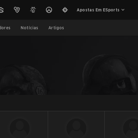
Apostas Em ESports
dores
Notícias
Artigos