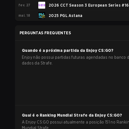
fev. 27
2026 CCT Season 3 European Series #16
mai. 18
2025 PGL Astana
PERGUNTAS FREQUENTES
Quando é a próxima partida da
Enjoy
CS:GO
?
Enjoy não possui partidas futuras agendadas no banco 
dados da Strafe.
Qual é o Ranking Mundial Strafe da
Enjoy
CS:GO
?
A Enjoy CS:GO possui atualmente a posição 151 no Ranki
Mundial Strafe.