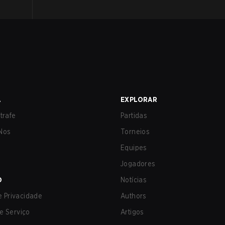
A
EXPLORAR
trafe
Partidas
Nos
Torneios
Equipes
Jogadores
O
Notícias
de Privacidade
Authors
e Serviço
Artigos