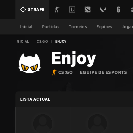
STRAFE
Inicial
Partidas
Torneios
Equipes
Joga
INICIAL
|
CS:GO
|
ENJOY
Enjoy
CS:GO
EQUIPE DE ESPORTS
LISTA ACTUAL