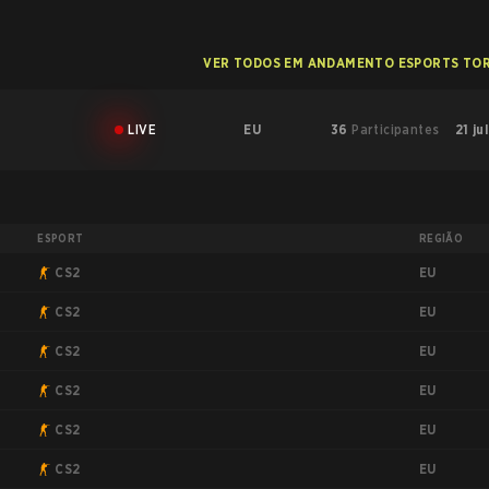
VER TODOS EM ANDAMENTO ESPORTS TO
LIVE
EU
36
Participantes
21 ju
ESPORT
REGIÃO
EU
CS2
EU
CS2
EU
CS2
EU
CS2
EU
CS2
EU
CS2