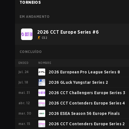
TORNEIOS
EM ANDAMENTO
2026 CCT Europe Series #6
CS2
CONCLUÍDO
ENDED
NOMBRE
jul. 24
2026 European Pro League Series 8
jul. 18
2026 GLuck Yungstar Series 2
mai. 31
2026 CCT Challengers Europe Series 3
abr. 12
2026 CCT Contenders Europe Series 4
mar. 30
2026 ESEA Season 56 Europe Finals
mar. 15
2026 CCT Contenders Europe Series 2