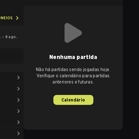
RNEIOS
l. – 8 ago.
Nenhuma partida
Não há partidas sendo jogadas hoje.
Verifique o calendário para partidas
anteriores e futuras.
Calendário