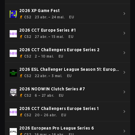
2026 XP Game Fest
CS2
23 abr. – 24 mai.
EU
2026 CCT Europe Series #1
CS2
27 abr. – 15 mai.
EU
2026 CCT Challengers Europe Series 2
CS2
2 – 10 mai.
EU
2026 ESL Challenger League Season 51: Europe
- Cup #4
CS2
22 abr. – 3 mai.
EU
2026 NODWIN Clutch Series #7
CS2
6 – 27 abr.
EU
2026 CCT Challengers Europe Series 1
CS2
20 – 26 abr.
EU
2026 European Pro League Series 6
CS2
16 mar. – 16 abr.
EU