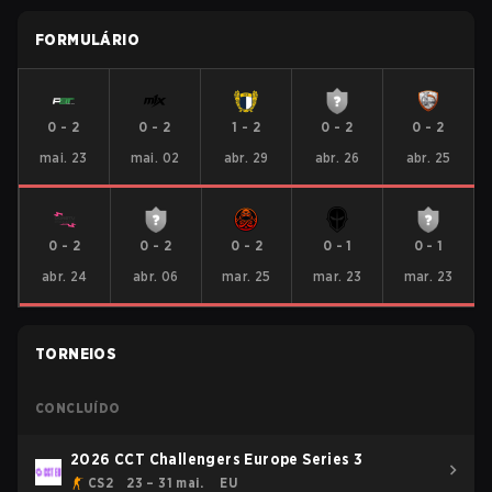
FORMULÁRIO
0
-
2
0
-
2
1
-
2
0
-
2
0
-
2
mai. 23
mai. 02
abr. 29
abr. 26
abr. 25
0
-
2
0
-
2
0
-
2
0
-
1
0
-
1
abr. 24
abr. 06
mar. 25
mar. 23
mar. 23
TORNEIOS
CONCLUÍDO
2026 CCT Challengers Europe Series 3
CS2
23 – 31 mai.
EU