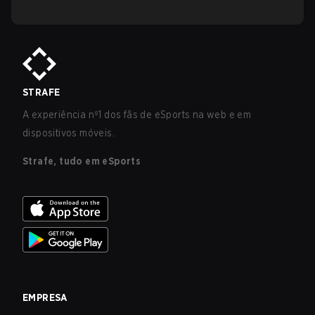
STRAFE
A experiência nº1 dos fãs de eSports na web e em
dispositivos móveis.
Strafe, tudo em eSports
EMPRESA