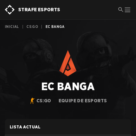
STRAFE ESPORTS
INICIAL
|
CS:GO
|
EC BANGA
EC BANGA
CS:GO
EQUIPE DE ESPORTS
LISTA ACTUAL