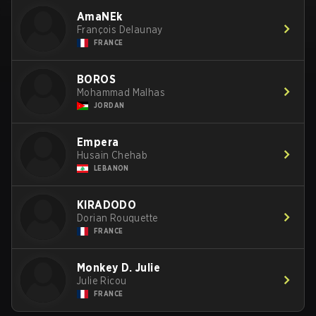
AmaNEk
François Delaunay
FRANCE
BOROS
Mohammad Malhas
JORDAN
Empera
Husain Chehab
LEBANON
KIRADODO
Dorian Rouquette
FRANCE
Monkey D. Julie
Julie Ricou
FRANCE