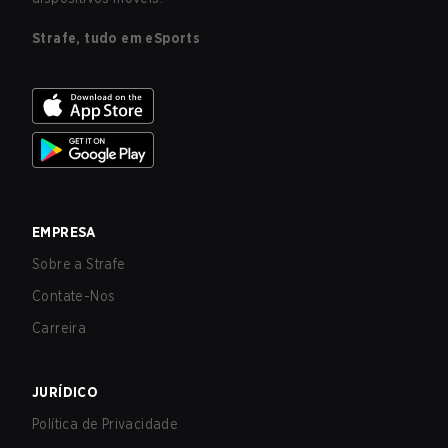
Strafe, tudo em eSports
EMPRESA
Sobre a Strafe
Contate-Nos
Carreira
JURÍDICO
Política de Privacidade