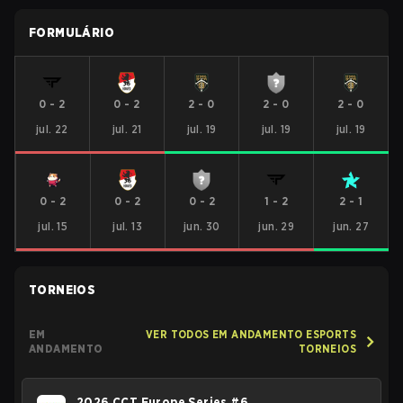
FORMULÁRIO
0
-
2
0
-
2
2
-
0
2
-
0
2
-
0
jul. 22
jul. 21
jul. 19
jul. 19
jul. 19
0
-
2
0
-
2
0
-
2
1
-
2
2
-
1
jul. 15
jul. 13
jun. 30
jun. 29
jun. 27
TORNEIOS
EM
VER TODOS EM ANDAMENTO ESPORTS
ANDAMENTO
TORNEIOS
2026 CCT Europe Series #6