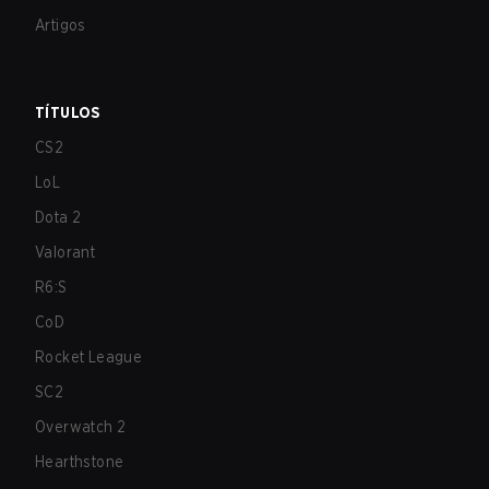
Artigos
TÍTULOS
CS2
LoL
Dota 2
Valorant
R6:S
CoD
Rocket League
SC2
Overwatch 2
Hearthstone