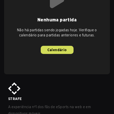
Nenhuma partida
Não há partidas sendo jogadas hoje. Verifique o
calendário para partidas anteriores e futuras.
Calendário
STRAFE
A experiência nº1 dos fãs de eSports na web e em
dispositivos móveis.