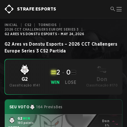
STRAFE ESPORTS
INICIAL
|
CS2
|
TORNEIOS
|
2026 CCT CHALLENGERS EUROPE SERIES 3
|
G2 ARES VS DONSTU ESPORTS - MAY 24, 2026
G2 Ares
vs
Donstu Esports
–
2026 CCT Challengers
Europe Series 3
CS2
Partida
2
-
0
Don
G2
WIN
LOSE
Classificação #141
Classificação #170
SEU VOTO
164 Previsões
G2
WIN
Don
193 points
8%