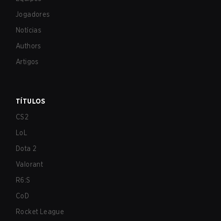
Jogadores
Notícias
Authors
Artigos
TÍTULOS
CS2
LoL
Dota 2
Valorant
R6:S
CoD
Rocket League