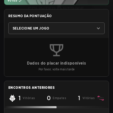
VOTED
RESUMO DA PONTUAÇÃO
SELECIONE UM JOGO
Dados do placar indisponíveis
Por favor, volte mais tarde
ENCONTROS ANTERIORES
1
0
1
Vitórias
Empates
Vitórias