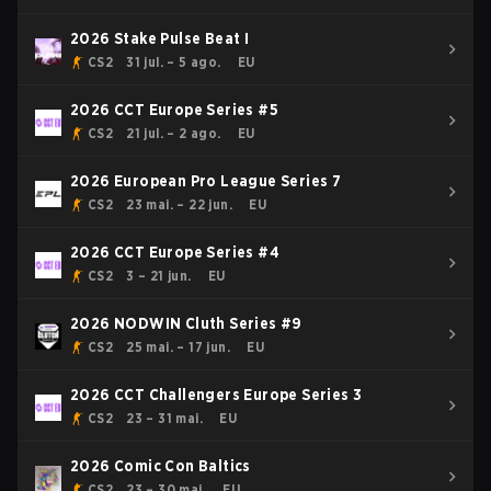
2026 Stake Pulse Beat I
CS2
31 jul. – 5 ago.
EU
2026 CCT Europe Series #5
CS2
21 jul. – 2 ago.
EU
2026 European Pro League Series 7
CS2
23 mai. – 22 jun.
EU
2026 CCT Europe Series #4
CS2
3 – 21 jun.
EU
2026 NODWIN Cluth Series #9
CS2
25 mai. – 17 jun.
EU
2026 CCT Challengers Europe Series 3
CS2
23 – 31 mai.
EU
2026 Comic Con Baltics
CS2
23 – 30 mai.
EU