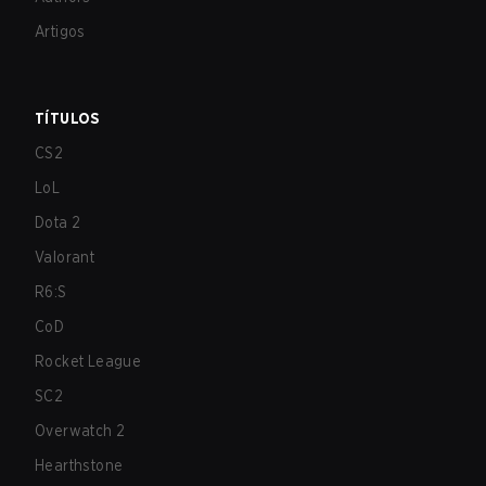
Artigos
TÍTULOS
CS2
LoL
Dota 2
Valorant
R6:S
CoD
Rocket League
SC2
Overwatch 2
Hearthstone