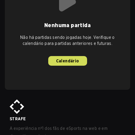
Nenhuma partida
Não há partidas sendo jogadas hoje. Verifique o
calendário para partidas anteriores e futuras.
Calendário
STRAFE
A experiência nº1 dos fãs de eSports na web e em