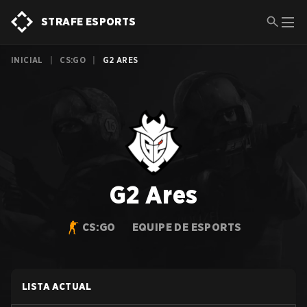
STRAFE ESPORTS
INICIAL
|
CS:GO
|
G2 ARES
G2 Ares
CS:GO
EQUIPE DE ESPORTS
LISTA ACTUAL