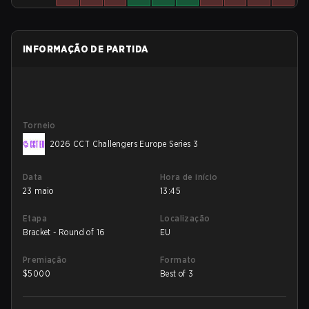
INFORMAÇÃO DE PARTIDA
Torneio
2026 CCT Challengers Europe Series 3
Data
Hora de início
23 maio
13:45
Etapa
Localização
Bracket - Round of 16
EU
Premiação
Formato
$
5000
Best of 3