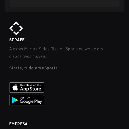
STRAFE
A experiência nº1 dos fãs de eSports na web e em
dispositivos móveis.
Strafe, tudo em eSports
EMPRESA