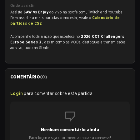
Onde assistir
Assista
SAW vs Enjoy
ao vivo na strafe.com, Twitch and Youtube.
Para assistir a mais partidas como esta, visite o
Calendário de
partidas de CS2
.
Acompanhe toda a ação que acontece no
2026 CCT Challengers
Europe Series 3
, assim como as VODs, destaques e transmissões
ao vivo, tudo na Strafe.
COMENTÁRIO
(
0
)
Login
para comentar sobre esta partida
Nenhum comentário ainda
Faça login e seja o primeiro a iniciar a conversa!