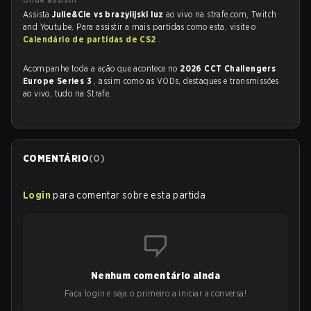
Assista
Julie&Cie vs brazylijski luz
ao vivo na strafe.com, Twitch
and Youtube. Para assistir a mais partidas como esta, visite o
Calendário de partidas de CS2
.
Acompanhe toda a ação que acontece no
2026 CCT Challengers
Europe Series 3
, assim como as VODs, destaques e transmissões
ao vivo, tudo na Strafe.
COMENTÁRIO
(
0
)
Login
para comentar sobre esta partida
Nenhum comentário ainda
Faça login e seja o primeiro a iniciar a conversa!