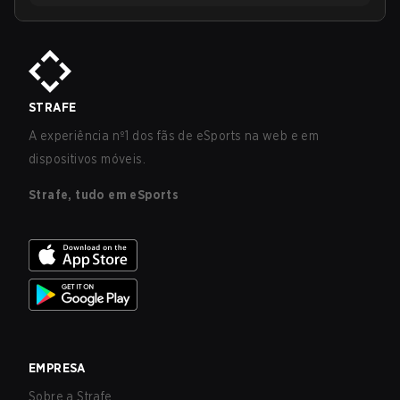
STRAFE
A experiência nº1 dos fãs de eSports na web e em
dispositivos móveis.
Strafe, tudo em eSports
EMPRESA
Sobre a Strafe