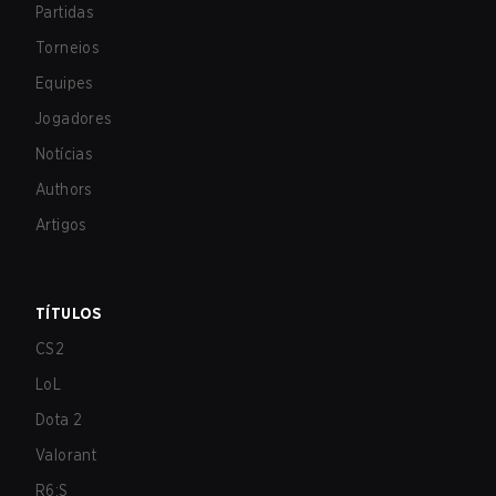
Partidas
Torneios
Equipes
Jogadores
Notícias
Authors
Artigos
TÍTULOS
CS2
LoL
Dota 2
Valorant
R6:S