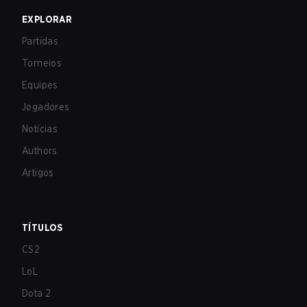
EXPLORAR
Partidas
Torneios
Equipes
Jogadores
Notícias
Authors
Artigos
TÍTULOS
CS2
LoL
Dota 2