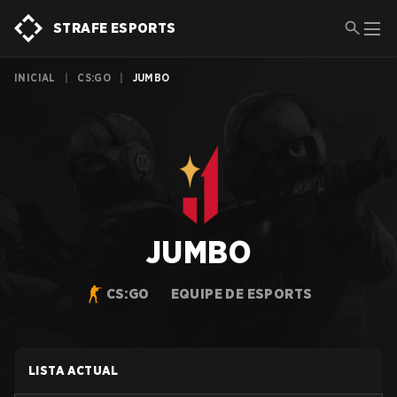
STRAFE ESPORTS
INICIAL
|
CS:GO
|
JUMBO
JUMBO
CS:GO
EQUIPE DE ESPORTS
LISTA ACTUAL