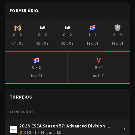
FORMULÁRIO
0
-
2
0
-
2
0
-
2
1
-
2
2
-
0
jun. 05
abr. 02
abr. 02
fev. 01
fev. 01
0
-
2
0
-
1
fev. 01
out. 21
TORNEIOS
CONCLUÍDO
2026 ESEA Season 57: Advanced Division -
Europe
CS2
1 – 14 jun.
EU