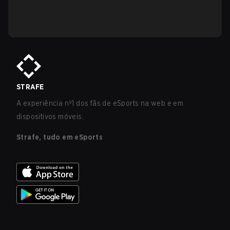
STRAFE
A experiência nº1 dos fãs de eSports na web e em
dispositivos móveis.
Strafe, tudo em eSports