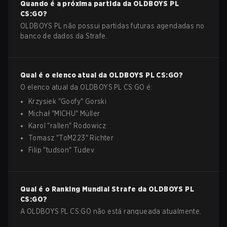
Quando é a próxima partida da
OLDBOYS PL
CS:GO
?
OLDBOYS PL não possui partidas futuras agendadas no
banco de dados da Strafe.
Qual é o elenco atual da
OLDBOYS PL
CS:GO
?
O elenco atual da
OLDBOYS PL
CS:GO
é:
Krzysiek
"
Goofy
"
Gorski
Michał
"
MICHU
"
Müller
Karol
"
rallen
"
Rodowicz
Tomasz
"
ToM223
"
Richter
Filip
"
tudson
"
Tudev
Qual é o Ranking Mundial Strafe da
OLDBOYS PL
CS:GO
?
A OLDBOYS PL CS:GO não está ranqueada atualmente.