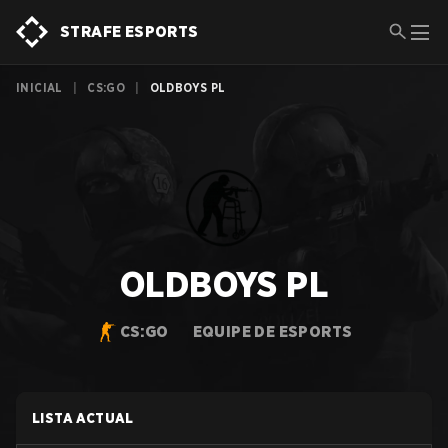
STRAFE ESPORTS
INICIAL
|
CS:GO
|
OLDBOYS PL
OLDBOYS PL
CS:GO
EQUIPE DE ESPORTS
LISTA ACTUAL