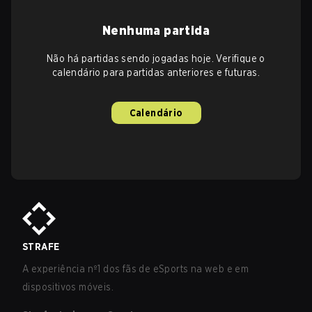
Nenhuma partida
Não há partidas sendo jogadas hoje. Verifique o
calendário para partidas anteriores e futuras.
Calendário
STRAFE
A experiência nº1 dos fãs de eSports na web e em
dispositivos móveis.