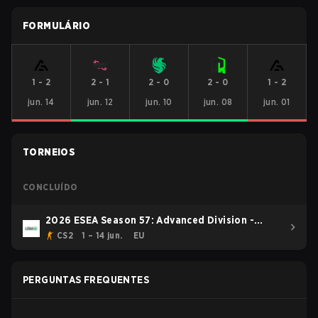
FORMULÁRIO
1
-
2
2
-
1
2
-
0
2
-
0
1
-
2
jun. 14
jun. 12
jun. 10
jun. 08
jun. 01
TORNEIOS
CONCLUÍDO
2026 ESEA Season 57: Advanced Division -
Europe
CS2
1 – 14 jun.
EU
PERGUNTAS FREQUENTES