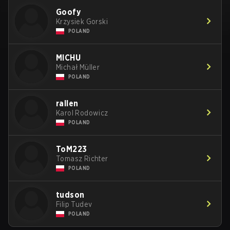
Goofy
Krzysiek Gorski
POLAND
MICHU
Michał Müller
POLAND
rallen
Karol Rodowicz
POLAND
ToM223
Tomasz Richter
POLAND
tudson
Filip Tudev
POLAND