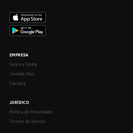
EMPRESA
Sobre a Strafe
Contate-Nos
Carreira
JURÍDICO
Política de Privacidade
Termos de Serviço