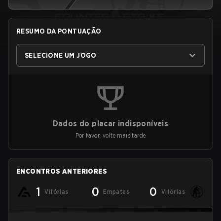
RESUMO DA PONTUAÇÃO
SELECIONE UM JOGO
Dados do placar indisponíveis
Por favor, volte mais tarde
ENCONTROS ANTERIORES
1
0
0
Vitórias
Empates
Vitórias