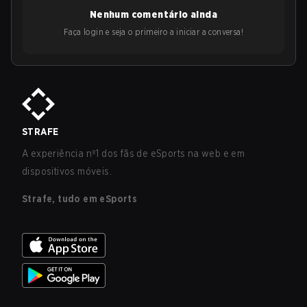
Nenhum comentário ainda
Faça login e seja o primeiro a iniciar a conversa!
STRAFE
A experiência nº1 dos fãs de eSports na web e em
dispositivos móveis.
Strafe, tudo em eSports