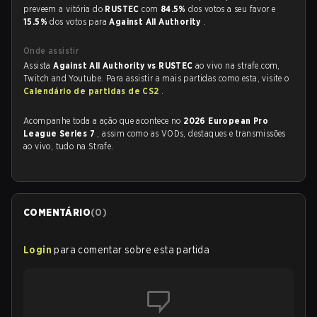
preveem a vitória do
RUSTEC
com
84.5%
dos votos a seu favor e
15.5%
dos votos para
Against All Authority
.
Onde assistir
Assista
Against All Authority vs RUSTEC
ao vivo na strafe.com,
Twitch and Youtube. Para assistir a mais partidas como esta, visite o
Calendário de partidas de CS2
.
Acompanhe toda a ação que acontece no
2026 European Pro
League Series 7
, assim como as VODs, destaques e transmissões
ao vivo, tudo na Strafe.
COMENTÁRIO
(
0
)
Login
para comentar sobre esta partida