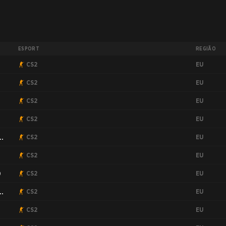
ESPORT
REGIÃO
EU
CS2
EU
CS2
EU
CS2
EU
CS2
EU
CS2
EU
CS2
EU
0
CS2
EU
CS2
EU
CS2