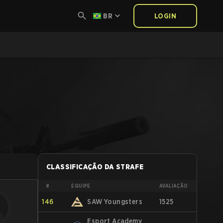
BR
LOGIN
CLASSIFICAÇÃO DA STRAFE
#
EQUIPE
AVALIAÇÃO
146
SAW Youngsters
1525
Esport Academy