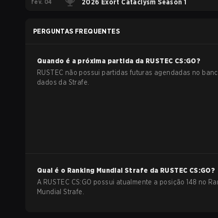
fev. 04
2026 Exort Cataclysm Season 1
PERGUNTAS FREQUENTES
Quando é a próxima partida da
RUSTEC
CS:GO
?
RUSTEC não possui partidas futuras agendadas no banc
dados da Strafe.
Qual é o Ranking Mundial Strafe da
RUSTEC
CS:GO
?
A RUSTEC CS:GO possui atualmente a posição 148 no Ra
Mundial Strafe.