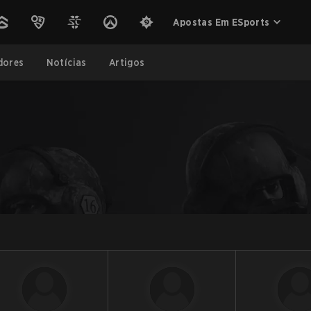
Apostas Em ESports
dores
Notícias
Artigos