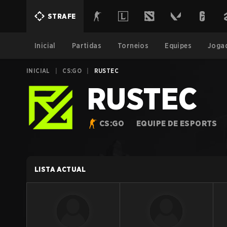
STRAFE
Inicial
Partidas
Torneios
Equipes
Joga
INICIAL
|
CS:GO
|
RUSTEC
RUSTEC
CS:GO
EQUIPE DE ESPORTS
LISTA ACTUAL