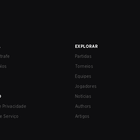
A
EXPLORAR
trafe
Partidas
Nos
Torneios
Equipes
Jogadores
O
Notícias
de Privacidade
Authors
e Serviço
Artigos