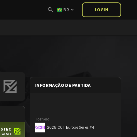
BR
LOGIN
INFORMAÇÃO DE PARTIDA
Torneio
2026 CCT Europe Series #4
USTEC
5 Votos