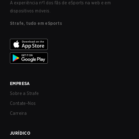
A experiência nº1 dos fãs de eSports na web e em
dispositivos móveis.
Strafe, tudo em eSports
EMPRESA
Sobre a Strafe
Contate-Nos
Carreira
JURÍDICO