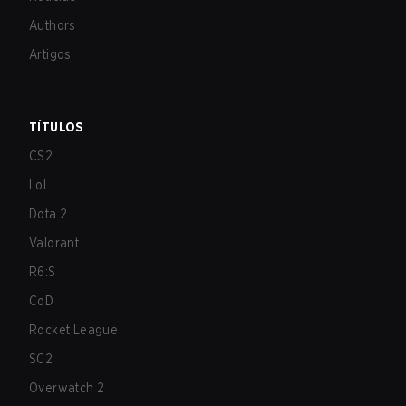
Authors
Artigos
TÍTULOS
CS2
LoL
Dota 2
Valorant
R6:S
CoD
Rocket League
SC2
Overwatch 2