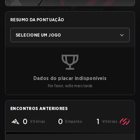
RESUMO DA PONTUAÇÃO
SELECIONE UM JOGO
Dados do placar indisponíveis
Por favor, volte mais tarde
ENCONTROS ANTERIORES
0
0
1
Vitórias
Empates
Vitórias