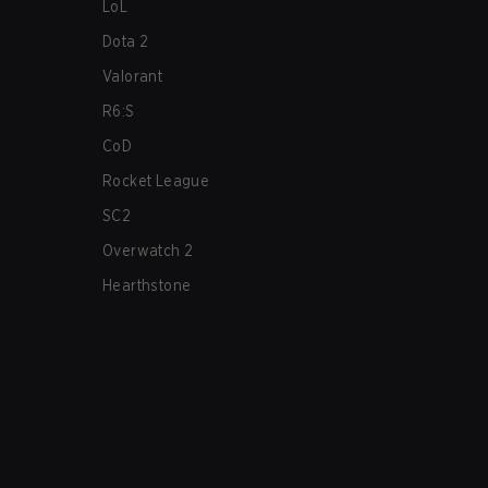
LoL
Dota 2
Valorant
R6:S
CoD
Rocket League
SC2
Overwatch 2
Hearthstone