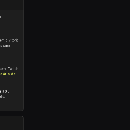
l
os para
.com, Twitch
ndário de
s #3
,
afe.