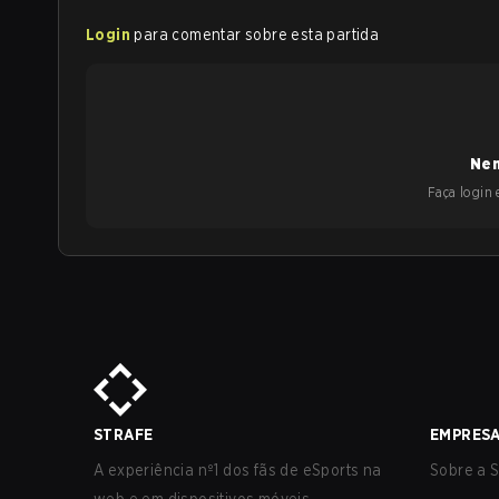
Login
para comentar sobre esta partida
Nen
Faça login e
STRAFE
EMPRES
A experiência nº1 dos fãs de eSports na
Sobre a S